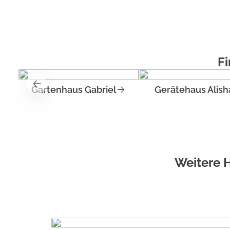
Fi
Gartenhaus Gabriel
Gerätehaus Alish
Weitere 