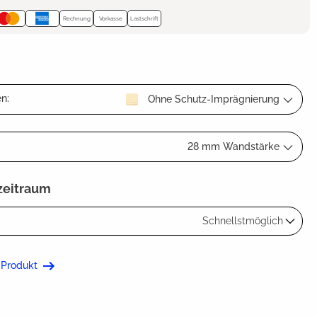
Rechnung
Vorkasse
Lastschrift
n:
Ohne Schutz-Imprägnierung
28 mm Wandstärke
zeitraum
Schnellstmöglich
 Produkt