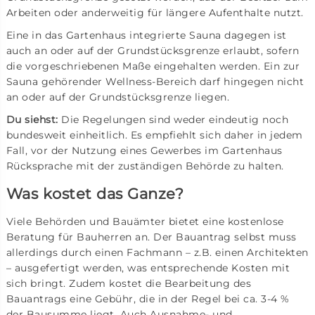
Arbeiten oder anderweitig für längere Aufenthalte nutzt.
Eine in das Gartenhaus integrierte Sauna dagegen ist
auch an oder auf der Grundstücksgrenze erlaubt, sofern
die vorgeschriebenen Maße eingehalten werden. Ein zur
Sauna gehörender Wellness-Bereich darf hingegen nicht
an oder auf der Grundstücksgrenze liegen.
Du siehst:
Die Regelungen sind weder eindeutig noch
bundesweit einheitlich. Es empfiehlt sich daher in jedem
Fall, vor der Nutzung eines Gewerbes im Gartenhaus
Rücksprache mit der zuständigen Behörde zu halten.
Was kostet das Ganze?
Viele Behörden und Bauämter bietet eine kostenlose
Beratung für Bauherren an. Der Bauantrag selbst muss
allerdings durch einen Fachmann – z.B. einen Architekten
– ausgefertigt werden, was entsprechende Kosten mit
sich bringt. Zudem kostet die Bearbeitung des
Bauantrags eine Gebühr, die in der Regel bei ca. 3-4 %
der Bausumme liegt. Auch Ausnahme- und