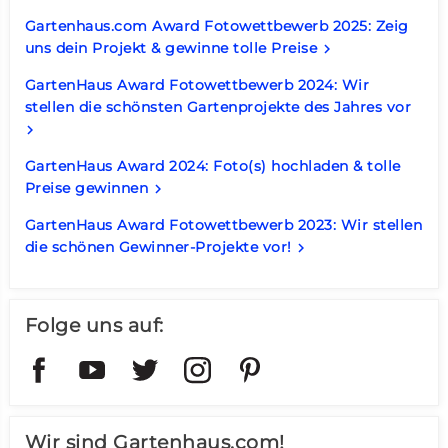
Gartenhaus.com Award Fotowettbewerb 2025: Zeig
uns dein Projekt & gewinne tolle Preise
keyboard_arrow_right
GartenHaus Award Fotowettbewerb 2024: Wir
stellen die schönsten Gartenprojekte des Jahres vor
keyboard_arrow_right
GartenHaus Award 2024: Foto(s) hochladen & tolle
Preise gewinnen
keyboard_arrow_right
GartenHaus Award Fotowettbewerb 2023: Wir stellen
die schönen Gewinner-Projekte vor!
keyboard_arrow_right
Folge uns auf:
Wir sind Gartenhaus.com!