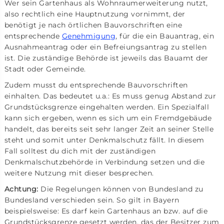
Wer sein Gartenhaus als Wohnraumerweiterung nutzt,
also rechtlich eine Hauptnutzung vornimmt, der
benötigt je nach örtlichen Bauvorschriften eine
entsprechende
Genehmigung
, für die ein Bauantrag, ein
Ausnahmeantrag oder ein Befreiungsantrag zu stellen
ist. Die zuständige Behörde ist jeweils das Bauamt der
Stadt oder Gemeinde.
Zudem musst du entsprechende Bauvorschriften
einhalten. Das bedeutet u.a.: Es muss genug Abstand zur
Grundstücksgrenze eingehalten werden. Ein Spezialfall
kann sich ergeben, wenn es sich um ein Fremdgebäude
handelt, das bereits seit sehr langer Zeit an seiner Stelle
steht und somit unter Denkmalschutz fällt. In diesem
Fall solltest du dich mit der zuständigen
Denkmalschutzbehörde in Verbindung setzen und die
weitere Nutzung mit dieser besprechen.
Achtung:
Die Regelungen können von Bundesland zu
Bundesland verschieden sein. So gilt in Bayern
beispielsweise: Es darf kein Gartenhaus an bzw. auf die
Grundstücksgrenze gesetzt werden, das der Besitzer zum