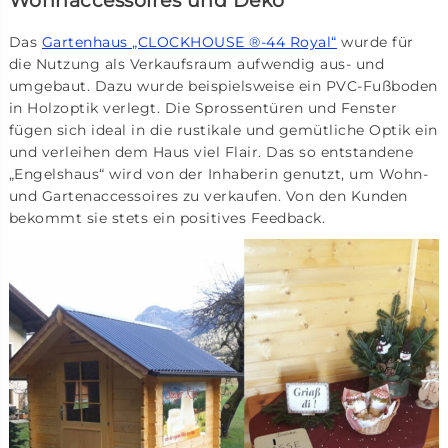
Wohnaccessoires und Deko
Das
Gartenhaus „CLOCKHOUSE ®-44 Royal“
wurde für
die Nutzung als Verkaufsraum aufwendig aus- und
umgebaut. Dazu wurde beispielsweise ein PVC-Fußboden
in Holzoptik verlegt. Die Sprossentüren und Fenster
fügen sich ideal in die rustikale und gemütliche Optik ein
und verleihen dem Haus viel Flair. Das so entstandene
„Engelshaus“ wird von der Inhaberin genutzt, um Wohn-
und Gartenaccessoires zu verkaufen. Von den Kunden
bekommt sie stets ein positives Feedback.