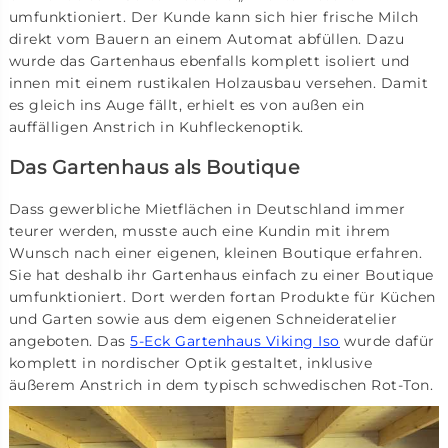
umfunktioniert. Der Kunde kann sich hier frische Milch
direkt vom Bauern an einem Automat abfüllen. Dazu
wurde das Gartenhaus ebenfalls komplett isoliert und
innen mit einem rustikalen Holzausbau versehen. Damit
es gleich ins Auge fällt, erhielt es von außen ein
auffälligen Anstrich in Kuhfleckenoptik.
Das Gartenhaus als Boutique
Dass gewerbliche Mietflächen in Deutschland immer
teurer werden, musste auch eine Kundin mit ihrem
Wunsch nach einer eigenen, kleinen Boutique erfahren.
Sie hat deshalb ihr Gartenhaus einfach zu einer Boutique
umfunktioniert. Dort werden fortan Produkte für Küchen
und Garten sowie aus dem eigenen Schneideratelier
angeboten. Das
5-Eck Gartenhaus Viking Iso
wurde dafür
komplett in nordischer Optik gestaltet, inklusive
äußerem Anstrich in dem typisch schwedischen Rot-Ton.