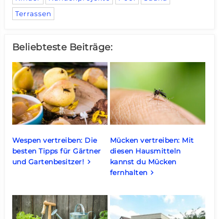
Terrassen
Beliebteste Beiträge:
Wespen vertreiben: Die
Mücken vertreiben: Mit
besten Tipps für Gärtner
diesen Hausmitteln
und Gartenbesitzer!
kannst du Mücken
keyboard_arrow_right
fernhalten
keyboard_arrow_right