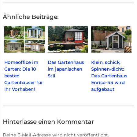
Ähnliche Beiträge:
Homeoffice im
Das Gartenhaus
Klein, schick,
Garten: Die 10
im japanischen
Spinnen-dicht:
besten
Stil
Das Gartenhaus
Gartenhäuser für
Enrico-44 wird
Ihr Vorhaben!
aufgebaut
Hinterlasse einen Kommentar
Deine E-Mail-Adresse wird nicht veröffentlicht.