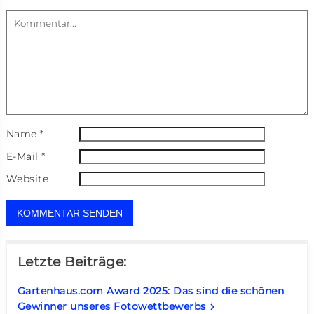
Name
*
E-Mail
*
Website
Letzte Beiträge:
Gartenhaus.com Award 2025: Das sind die schönen
Gewinner unseres Fotowettbewerbs
keyboard_arrow_right