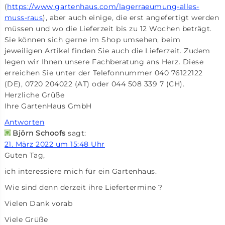
(
https://www.gartenhaus.com/lagerraeumung-alles-
muss-raus
), aber auch einige, die erst angefertigt werden
müssen und wo die Lieferzeit bis zu 12 Wochen beträgt.
Sie können sich gerne im Shop umsehen, beim
jeweiligen Artikel finden Sie auch die Lieferzeit. Zudem
legen wir Ihnen unsere Fachberatung ans Herz. Diese
erreichen Sie unter der Telefonnummer 040 76122122
(DE), 0720 204022 (AT) oder 044 508 339 7 (CH).
Herzliche Grüße
Ihre GartenHaus GmbH
Antworten
Björn Schoofs
sagt:
21. März 2022 um 15:48 Uhr
Guten Tag,
ich interessiere mich für ein Gartenhaus.
Wie sind denn derzeit ihre Liefertermine ?
Vielen Dank vorab
Viele Grüße