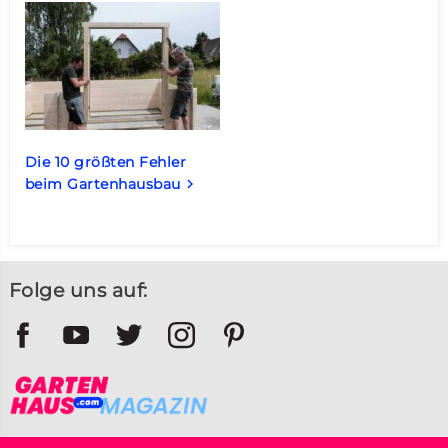
Die 10 größten Fehler
beim Gartenhausbau
keyboard_arrow_right
Folge uns auf: