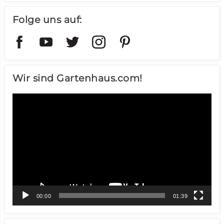
Folge uns auf:
Wir sind Gartenhaus.com!
Video-
Player
00:00
01:39