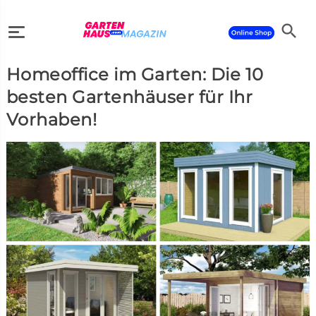
search
Homeoffice im Garten: Die 10
search
besten Gartenhäuser für Ihr
Vorhaben!