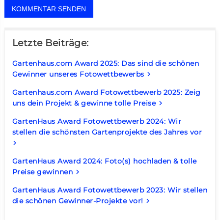
Letzte Beiträge:
Gartenhaus.com Award 2025: Das sind die schönen
Gewinner unseres Fotowettbewerbs
keyboard_arrow_right
Gartenhaus.com Award Fotowettbewerb 2025: Zeig
uns dein Projekt & gewinne tolle Preise
keyboard_arrow_right
GartenHaus Award Fotowettbewerb 2024: Wir
stellen die schönsten Gartenprojekte des Jahres vor
keyboard_arrow_right
GartenHaus Award 2024: Foto(s) hochladen & tolle
Preise gewinnen
keyboard_arrow_right
GartenHaus Award Fotowettbewerb 2023: Wir stellen
die schönen Gewinner-Projekte vor!
keyboard_arrow_right