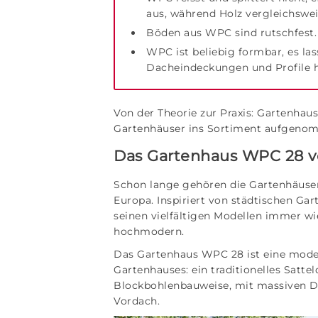
aus, während Holz vergleichsweis
Böden aus WPC sind rutschfest.
WPC ist beliebig formbar, es las
Dacheindeckungen und Profile h
Von der Theorie zur Praxis: Gartenhau
Gartenhäuser ins Sortiment aufgenomm
Das Gartenhaus WPC 28 vo
Schon lange gehören die Gartenhäuser 
Europa. Inspiriert von städtischen Gart
seinen vielfältigen Modellen immer wie
hochmodern.
Das Gartenhaus WPC 28 ist eine moder
Gartenhauses: ein traditionelles Satt
Blockbohlenbauweise, mit massiven 
Vordach.