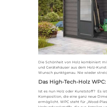
Die Schönheit von Holz kombiniert mit
und Gerätehäuser aus dem Holz-Kunsts
Wunsch punktgenau. Nie wieder streic
Das High-Tech-Holz WPC: 
Ist es nun Holz oder Kunststoff? Es is
Komposition, die eine ganz neue Dimen
ermöglicht. WPC steht für „Wood-Plast