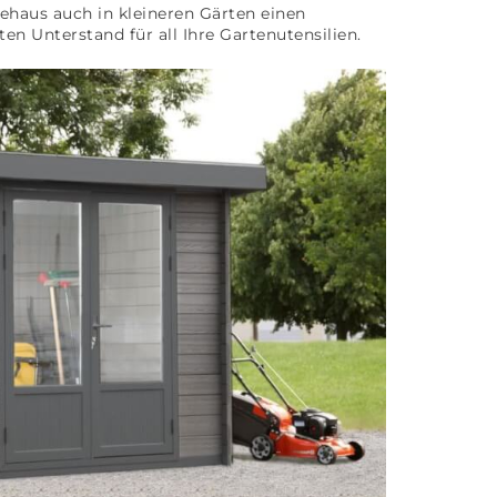
ehaus auch in kleineren Gärten einen
en Unterstand für all Ihre Gartenutensilien.