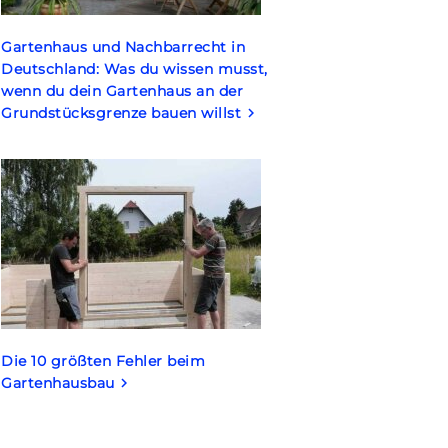
Gartenhaus und Nachbarrecht in
Deutschland: Was du wissen musst,
wenn du dein Gartenhaus an der
Grundstücksgrenze bauen willst
keyboard_arrow_right
Die 10 größten Fehler beim
Gartenhausbau
keyboard_arrow_right