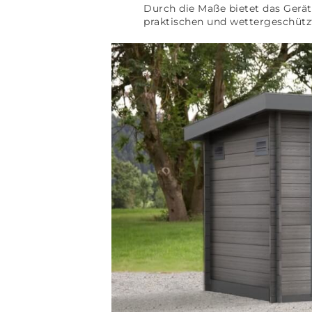
Durch die Maße bietet das Gerät
praktischen und wettergeschützt