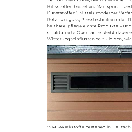
Verbundwerkstoffe, die aus Anteilen v
Hilfsstoffen bestehen. Man spricht de
Kunststoffen“. Mittels moderner Verfa
Rotationsguss, Presstechniken oder 
haltbare, pflegeleichte Produkte – un
strukturierte Oberfläche bleibt dabei 
Witterungseinflüssen so zu leiden, wie 
WPC-Werkstoffe bestehen in Deutschl