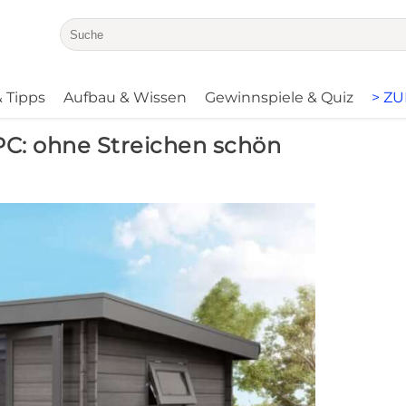
 Tipps
Aufbau & Wissen
Gewinnspiele & Quiz
> Z
C: ohne Streichen schön