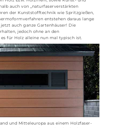
on Holz bzw. Holzmehl, sowie Kunst- und
shalb auch von „naturfaserverstärkten
hren der Kunststofftechnik wie Spritzgießen,
Thermoformverfahren entstehen daraus lange
d jetzt auch ganze Gartenhäuser! Die
erhalten, jedoch ohne an den
es für Holz alleine nun mal typisch ist.
and und Mitteleuropa aus einem Holzfaser-