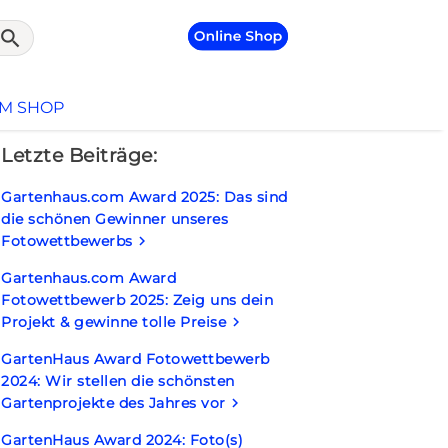
search
UM SHOP
Letzte Beiträge:
Gartenhaus.com Award 2025: Das sind
die schönen Gewinner unseres
Fotowettbewerbs
keyboard_arrow_right
Gartenhaus.com Award
Fotowettbewerb 2025: Zeig uns dein
Projekt & gewinne tolle Preise
keyboard_arrow_right
GartenHaus Award Fotowettbewerb
2024: Wir stellen die schönsten
Gartenprojekte des Jahres vor
keyboard_arrow_right
GartenHaus Award 2024: Foto(s)