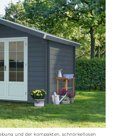
gebung und der kompakten, schnörkellosen