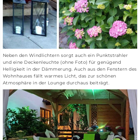
Neben den Windlichtern sorgt auch ein Punktstrahler
und eine Deckenleuchte (ohne Foto) für genügend
Helligkeit in der Dämmerung. Auch aus den Fenstern des
Wohnhauses fällt warmes Licht, das zur schönen
Atmosphäre in der Lounge durchaus beiträgt.