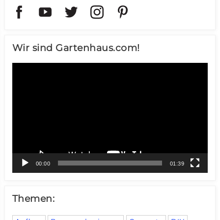
Wir sind Gartenhaus.com!
Video-
Player
00:00
01:39
Themen: