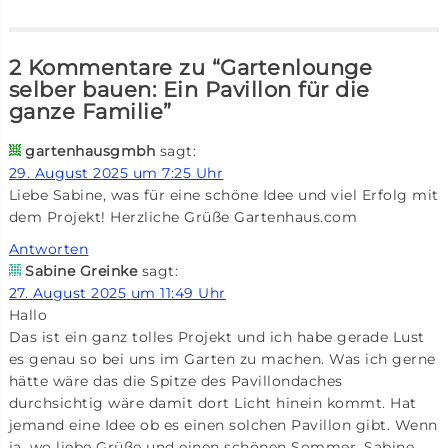
2 Kommentare zu “Gartenlounge
selber bauen: Ein Pavillon für die
ganze Familie”
gartenhausgmbh
sagt:
29. August 2025 um 7:25 Uhr
Liebe Sabine, was für eine schöne Idee und viel Erfolg mit
dem Projekt! Herzliche Grüße Gartenhaus.com
Antworten
Sabine Greinke
sagt:
27. August 2025 um 11:49 Uhr
Hallo
Das ist ein ganz tolles Projekt und ich habe gerade Lust
es genau so bei uns im Garten zu machen. Was ich gerne
hätte wäre das die Spitze des Pavillondaches
durchsichtig wäre damit dort Licht hinein kommt. Hat
jemand eine Idee ob es einen solchen Pavillon gibt. Wenn
ja, wo liebe Grüße und einen schönen Sommer, Sabine