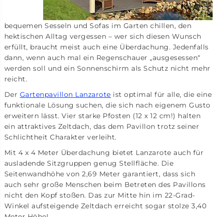
bequemen Sesseln und Sofas im Garten chillen, den
hektischen Alltag vergessen – wer sich diesen Wunsch
erfüllt, braucht meist auch eine Überdachung. Jedenfalls
dann, wenn auch mal ein Regenschauer „ausgesessen“
werden soll und ein Sonnenschirm als Schutz nicht mehr
reicht.
Der
Gartenpavillon Lanzarote
ist optimal für alle, die eine
funktionale Lösung suchen, die sich nach eigenem Gusto
erweitern lässt. Vier starke Pfosten (12 x 12 cm!) halten
ein attraktives Zeltdach, das dem Pavillon trotz seiner
Schlichtheit Charakter verleiht.
Mit 4 x 4 Meter Überdachung bietet Lanzarote auch für
ausladende Sitzgruppen genug Stellfläche. Die
Seitenwandhöhe von 2,69 Meter garantiert, dass sich
auch sehr große Menschen beim Betreten des Pavillons
nicht den Kopf stoßen. Das zur Mitte hin im 22-Grad-
Winkel aufsteigende Zeltdach erreicht sogar stolze 3,40
Meter Höhe!