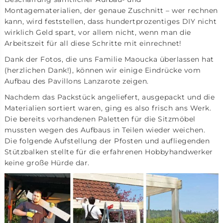
Montagematerialien, der genaue Zuschnitt – wer rechnen
kann, wird feststellen, dass hundertprozentiges DIY nicht
wirklich Geld spart, vor allem nicht, wenn man die
Arbeitszeit für all diese Schritte mit einrechnet!
Dank der Fotos, die uns Familie Maoucka überlassen hat
(herzlichen Dank!), können wir einige Eindrücke vom
Aufbau des Pavillons Lanzarote zeigen.
Nachdem das Packstück angeliefert, ausgepackt und die
Materialien sortiert waren, ging es also frisch ans Werk.
Die bereits vorhandenen Paletten für die Sitzmöbel
mussten wegen des Aufbaus in Teilen wieder weichen.
Die folgende Aufstellung der Pfosten und aufliegenden
Stützbalken stellte für die erfahrenen Hobbyhandwerker
keine große Hürde dar.