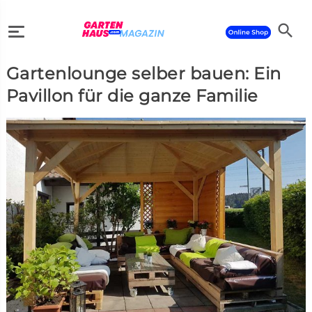
search
Gartenlounge selber bauen: Ein
search
Pavillon für die ganze Familie