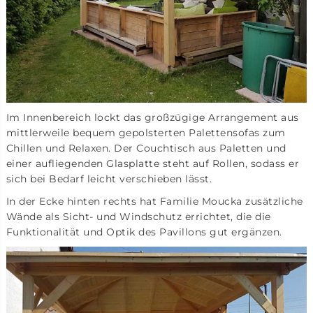
Im Innenbereich lockt das großzügige Arrangement aus
mittlerweile bequem gepolsterten Palettensofas zum
Chillen und Relaxen. Der Couchtisch aus Paletten und
einer aufliegenden Glasplatte steht auf Rollen, sodass er
sich bei Bedarf leicht verschieben lässt.
In der Ecke hinten rechts hat Familie Moucka zusätzliche
Wände als Sicht- und Windschutz errichtet, die die
Funktionalität und Optik des Pavillons gut ergänzen.