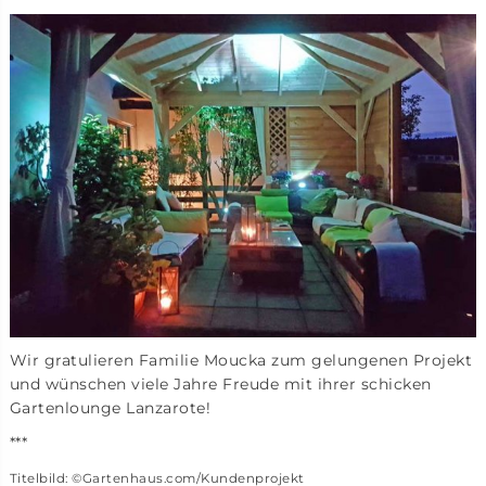
Wir gratulieren Familie Moucka zum gelungenen Projekt
und wünschen viele Jahre Freude mit ihrer schicken
Gartenlounge Lanzarote!
***
Titelbild: ©Gartenhaus.com/Kundenprojekt