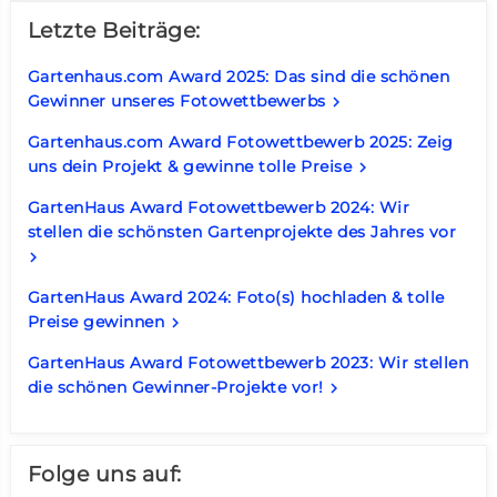
Letzte Beiträge:
Gartenhaus.com Award 2025: Das sind die schönen
Gewinner unseres Fotowettbewerbs
keyboard_arrow_right
Gartenhaus.com Award Fotowettbewerb 2025: Zeig
uns dein Projekt & gewinne tolle Preise
keyboard_arrow_right
GartenHaus Award Fotowettbewerb 2024: Wir
stellen die schönsten Gartenprojekte des Jahres vor
keyboard_arrow_right
GartenHaus Award 2024: Foto(s) hochladen & tolle
Preise gewinnen
keyboard_arrow_right
GartenHaus Award Fotowettbewerb 2023: Wir stellen
die schönen Gewinner-Projekte vor!
keyboard_arrow_right
Folge uns auf: