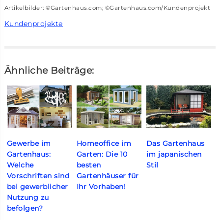
Artikelbilder: ©Gartenhaus.com; ©Gartenhaus.com/Kundenprojekt
Kundenprojekte
Ähnliche Beiträge:
Gewerbe im
Homeoffice im
Das Gartenhaus
Gartenhaus:
Garten: Die 10
im japanischen
Welche
besten
Stil
Vorschriften sind
Gartenhäuser für
bei gewerblicher
Ihr Vorhaben!
Nutzung zu
befolgen?