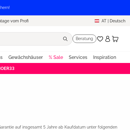
hern!
tage vom Profi
AT
|
Deutsch
Beratung
ns
Gewächshäuser
% Sale
Services
Inspiration
EHOER33
Garantie auf insgesamt 5 Jahre ab Kaufdatum unter folgenden