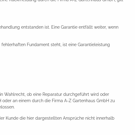
handlung entstanden ist. Eine Garantie entfällt weiter, wenn
ehlerhaften Fundament steht, ist eine Garantieleistung
in Wahlrecht, ob eine Reparatur durchgeführt wird oder
mbH oder an einem durch die Firma A-Z Gartenhaus GmbH zu
lossen.
 der Kunde die hier dargestellten Ansprüche nicht innerhalb