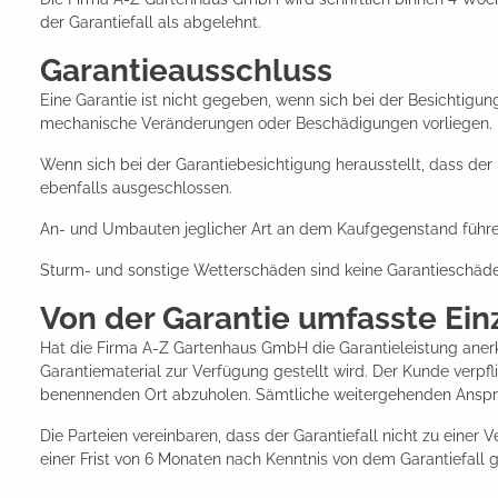
der Garantiefall als abgelehnt.
Garantieausschluss
Eine Garantie ist nicht gegeben, wenn sich bei der Besichtigun
mechanische Veränderungen oder Beschädigungen vorliegen.
Wenn sich bei der Garantiebesichtigung herausstellt, dass de
ebenfalls ausgeschlossen.
An- und Umbauten jeglicher Art an dem Kaufgegenstand führe
Sturm- und sonstige Wetterschäden sind keine Garantieschäd
Von der Garantie umfasste Einz
Hat die Firma A-Z Gartenhaus GmbH die Garantieleistung anerk
Garantiematerial zur Verfügung gestellt wird. Der Kunde verp
benennenden Ort abzuholen. Sämtliche weitergehenden Ansprü
Die Parteien vereinbaren, dass der Garantiefall nicht zu einer 
einer Frist von 6 Monaten nach Kenntnis von dem Garantiefall 