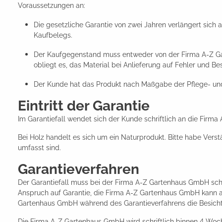
Voraussetzungen an:
Die gesetzliche Garantie von zwei Jahren verlängert sic
Kaufbelegs.
Der Kaufgegenstand muss entweder von der Firma A-Z G
obliegt es, das Material bei Anlieferung auf Fehler und
Der Kunde hat das Produkt nach Maßgabe der Pflege- und
Eintritt der Garantie
Im Garantiefall wendet sich der Kunde schriftlich an die Firm
Bei Holz handelt es sich um ein Naturprodukt. Bitte habe Vers
umfasst sind.
Garantieverfahren
Der Garantiefall muss bei der Firma A-Z Gartenhaus GmbH schri
Anspruch auf Garantie, die Firma A-Z Gartenhaus GmbH kann au
Gartenhaus GmbH während des Garantieverfahrens die Besicht
Die Firma A-Z Gartenhaus GmbH wird schriftlich binnen 4 Woch