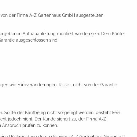
es von der Firma A-Z Gartenhaus GmbH ausgestellten
rgebenen Aufbauanleitung montiert worden sein. Dem Käufer
arantie ausgeschlossen sind.
gen wie Farbveränderungen, Risse... nicht von der Garantie
. Sollte der Kaufbeleg nicht vorgelegt werden, besteht kein
t jedoch nicht. Der Kunde sichert zu, der Firma A-Z
 Anspruch prüfen zu können.
 keine Rückmeldung durch die Firma A-Z Gartenhaus GmbH, gilt