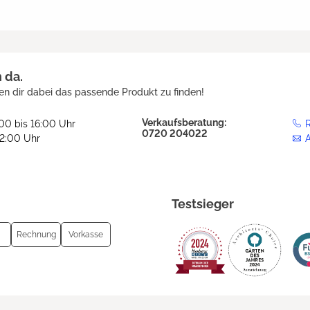
h da.
en dir dabei das passende Produkt zu finden!
Verkaufsberatung:
:00 bis 16:00 Uhr
R
0720 204022
12:00 Uhr
Testsieger
Rechnung
Vorkasse