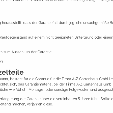
g herausstellt, dass der Garantiefall durch jegliche unsachgemäße Be
r Kaufgegenstand auf einem nicht geeigneten Untergrund oder einem f
n zum Ausschluss der Garantie.
en.
elteile
annt, besteht für die Garantie für die Firma A-Z Gartenhaus GmbH e
flichtet sich, das Garantiematerial bei der Firma A-Z Gartenhaus G
che wie Abhol-, Montage- oder sonstige Folgekosten sind ausgesch
Verlängerung der Garantie über die vereinbarten 5 Jahre führt. Sollte
geltend machen, verjähren diese.