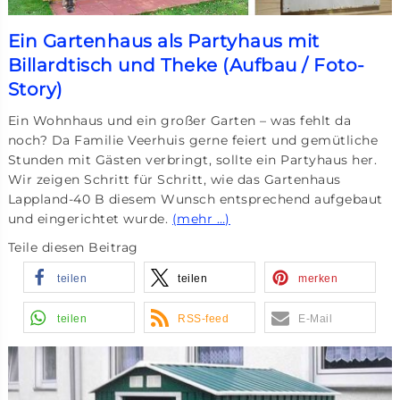
Ein Gartenhaus als Partyhaus mit
Billardtisch und Theke (Aufbau / Foto-
Story)
Ein Wohnhaus und ein großer Garten – was fehlt da
noch? Da Familie Veerhuis gerne feiert und gemütliche
Stunden mit Gästen verbringt, sollte ein Partyhaus her.
Wir zeigen Schritt für Schritt, wie das Gartenhaus
Lappland-40 B diesem Wunsch entsprechend aufgebaut
und eingerichtet wurde.
(mehr …)
Teile diesen Beitrag
teilen
teilen
merken
teilen
RSS-feed
E-Mail