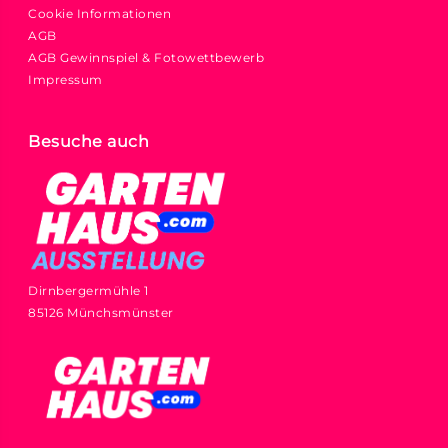
Cookie Informationen
AGB
AGB Gewinnspiel & Fotowettbewerb
Impressum
Besuche auch
Dirnbergermühle 1
85126 Münchsmünster