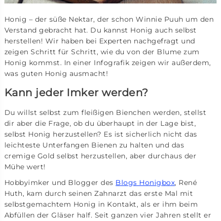
Honig – der süße Nektar, der schon Winnie Puuh um den
Verstand gebracht hat. Du kannst Honig auch selbst
herstellen! Wir haben bei Experten nachgefragt und
zeigen Schritt für Schritt, wie du von der Blume zum
Honig kommst. In einer Infografik zeigen wir außerdem,
was guten Honig ausmacht!
Kann jeder Imker werden?
Du willst selbst zum fleißigen Bienchen werden, stellst
dir aber die Frage, ob du überhaupt in der Lage bist,
selbst Honig herzustellen? Es ist sicherlich nicht das
leichteste Unterfangen Bienen zu halten und das
cremige Gold selbst herzustellen, aber durchaus der
Mühe wert!
Hobbyimker und Blogger des
Blogs Honigbox
, René
Huth, kam durch seinen Zahnarzt das erste Mal mit
selbstgemachtem Honig in Kontakt, als er ihm beim
Abfüllen der Gläser half. Seit ganzen vier Jahren stellt er