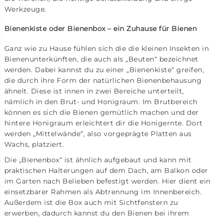
Werkzeuge.
Bienenkiste oder Bienenbox – ein Zuhause für Bienen
Ganz wie zu Hause fühlen sich die die kleinen Insekten in
Bienenunterkünften, die auch als „Beuten“ bezeichnet
werden. Dabei kannst du zu einer „Bienenkiste“ greifen,
die durch ihre Form der natürlichen Bienenbehausung
ähnelt. Diese ist innen in zwei Bereiche unterteilt,
nämlich in den Brut- und Honigraum. Im Brutbereich
können es sich die Bienen gemütlich machen und der
hintere Honigraum erleichtert dir die Honigernte. Dort
werden „Mittelwände“, also vorgeprägte Platten aus
Wachs, platziert.
Die „Bienenbox“ ist ähnlich aufgebaut und kann mit
praktischen Halterungen auf dem Dach, am Balkon oder
im Garten nach Belieben befestigt werden. Hier dient ein
einsetzbarer Rahmen als Abtrennung im Innenbereich.
Außerdem ist die Box auch mit Sichtfenstern zu
erwerben, dadurch kannst du den Bienen bei ihrem