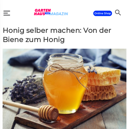
search
Honig selber machen: Von der
search
Biene zum Honig