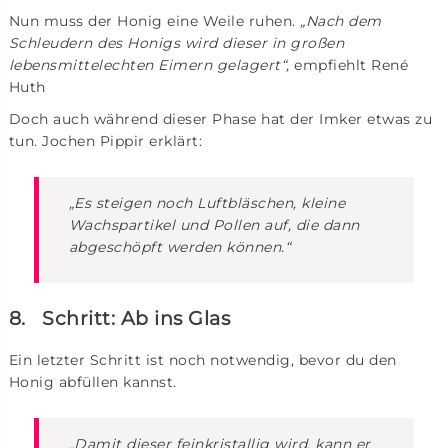
Nun muss der Honig eine Weile ruhen.
„Nach dem
Schleudern des Honigs wird dieser in großen
lebensmittelechten Eimern gelagert“,
empfiehlt René
Huth
Doch auch während dieser Phase hat der Imker etwas zu
tun. Jochen Pippir erklärt:
„Es steigen noch Luftbläschen, kleine
Wachspartikel und Pollen auf, die dann
abgeschöpft werden können.“
8. Schritt: Ab ins Glas
Ein letzter Schritt ist noch notwendig, bevor du den
Honig abfüllen kannst.
„
Damit dieser feinkristallig wird, kann er