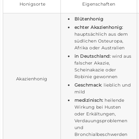
Honigsorte
Eigenschaften
Blütenhonig
echter Akazienhonig:
hauptsächlich aus dem
südlichen Osteuropa,
Afrika oder Australien
in Deutschland:
wird aus
falscher Akazie,
Scheinakazie oder
Robinie gewonnen
Akazienhonig
Geschmack
: lieblich und
mild
medizinisch:
heilende
Wirkung bei Husten
oder Erkältungen,
Verdauungsproblemen
und
Bronchialbeschwerden