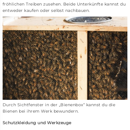
fröhlichen Treiben zusehen. Beide Unterkünfte kannst du
entweder kaufen oder selbst nachbauen.
Durch Sichtfenster in der „Bienenbox“ kannst du die
Bienen bei ihrem Werk bewundern.
Schutzkleidung und Werkzeuge