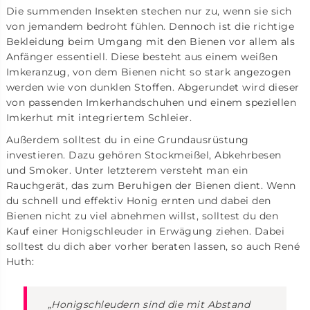
Die summenden Insekten stechen nur zu, wenn sie sich
von jemandem bedroht fühlen. Dennoch ist die richtige
Bekleidung beim Umgang mit den Bienen vor allem als
Anfänger essentiell. Diese besteht aus einem weißen
Imkeranzug, von dem Bienen nicht so stark angezogen
werden wie von dunklen Stoffen. Abgerundet wird dieser
von passenden Imkerhandschuhen und einem speziellen
Imkerhut mit integriertem Schleier.
Außerdem solltest du in eine Grundausrüstung
investieren. Dazu gehören Stockmeißel, Abkehrbesen
und Smoker. Unter letzterem versteht man ein
Rauchgerät, das zum Beruhigen der Bienen dient. Wenn
du schnell und effektiv Honig ernten und dabei den
Bienen nicht zu viel abnehmen willst, solltest du den
Kauf einer Honigschleuder in Erwägung ziehen. Dabei
solltest du dich aber vorher beraten lassen, so auch René
Huth:
„Honigschleudern sind die mit Abstand