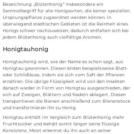
Bezeichnung „Blütenhonig“ insbesondere ein
Sammelbegriff für alle Honigsorten, die keiner speziellen
Ursprungspflanze zugeordnet werden können. In
überwiegend städtischen Gebieten ist die Reinheit eines
Honigs schwer nachzuweisen, dadurch entfalten sich bei
jedem Blütenhonig auch vielfältige Aromen.
Honigtauhonig
Honigtauhonig wird, wie der Name es schon sagt, aus
Honigtau gewonnen. Diesen bilden beispielsweise Blatt-
oder Schildläuse, indem sie sich vom Saft der Pflanzen
ernähren. Die übrige Flüssigkeit wird von den Insekten
danach wieder in Form von Honigtau ausgeschieden, der
sich auf Zweigen, Blättern und Nadeln ablagert. Diesen
transportieren die Bienen anschließend zum Bienenstock
und transformieren ihn zu Honig.
Honigtau enthält im Vergleich zum Blütenhonig mehr
Fruchtzucker und behält somit länger seine flüssige
Konsistenz. Meist erkennst du ihn auch an seiner