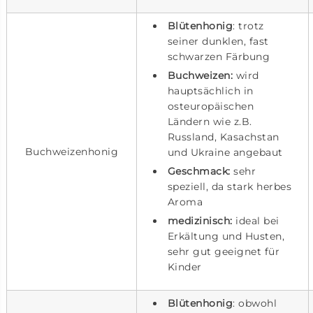
Blütenhonig
: trotz
seiner dunklen, fast
schwarzen Färbung
Buchweizen:
wird
hauptsächlich in
osteuropäischen
Ländern wie z.B.
Russland, Kasachstan
Buchweizenhonig
und Ukraine angebaut
Geschmack:
sehr
speziell, da stark herbes
Aroma
medizinisch:
ideal bei
Erkältung und Husten,
sehr gut geeignet für
Kinder
Blütenhonig
: obwohl