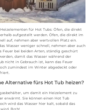
Heizelementen für Hot Tubs: Öfen, die direkt
rhalb aufgestellt werden. Öfen, die direkt im
ell auf, nehmen aber wertvollen Platz ein.
das Wasser weniger schnell, nehmen aber auch
s Feuer bei beiden Arten, ständig geschürt
 werden, damit das Wasser während der
b nicht in Gebrauch ist, kann das Feuer
doch zumindest im Winter abgedeckt oder
riert.
e Alternative fürs Hot Tub heizen?
asbehälter, um damit ein Heizelement zu
er erwärmt. Sie können einen Hot Tub
noch wird das Wasser hier kalt, sobald das
wird. Brrh!