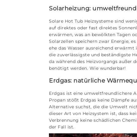
Solarheizung: umweltfreund
Solare Hot Tub Heizsysteme sind wenig
auf direktes oder fast direktes Sonne
erwärmen, was an bewölkten Tagen ode
Solarzellen speichern zwar Energie, e
ehe das Wasser ausreichend erwärmt is
die zuverlässigste und beständigste H
da während des Heizvorgangs außer de
benötigt werden. Wie wunderbar!
Erdgas: natürliche Wärmequ
Erdgas ist eine umweltfreundlichere A
Propan stößt Erdgas keine Dämpfe aus 
Alternative suchst, die die Umwelt nic
dieser Art von Heizsystem ist, dass kei
Verbrennung keine schädlichen Chemika
der Fall ist.