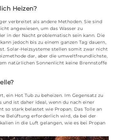
lich Heizen?
er verbreitet als andere Methoden. Sie sind
nlicht angewiesen, um das Wasser zu
r in der Nacht problematisch sein kann. Die
s kann jedoch bis zu einem ganzen Tag dauern,
t. Solar-Heizsysteme stellen somit zwar nicht
eizmethode dar, aber die umweltfreundlichste,
m natürlichen Sonnenlicht keine Brennstoffe
elle?
rt, ein Hot Tub zu beheizen. Im Gegensatz zu
und ist daher ideal, wenn du nach einer
ht so stark belastet wie Propan. Das Tolle an
ne Belüftung erforderlich wird, da bei der
lien in die Luft gelangen, wie es bei Propan