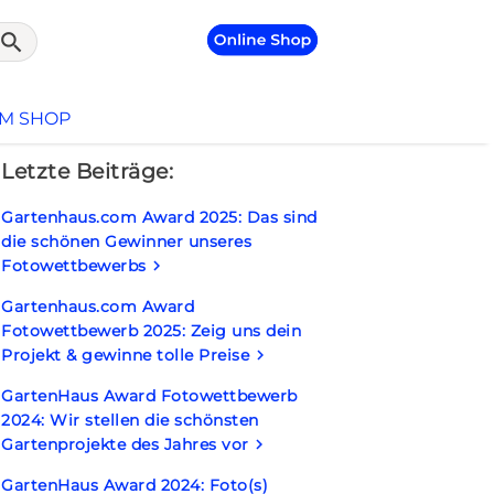
search
UM SHOP
Letzte Beiträge:
Gartenhaus.com Award 2025: Das sind
die schönen Gewinner unseres
Fotowettbewerbs
keyboard_arrow_right
Gartenhaus.com Award
Fotowettbewerb 2025: Zeig uns dein
Projekt & gewinne tolle Preise
keyboard_arrow_right
GartenHaus Award Fotowettbewerb
2024: Wir stellen die schönsten
Gartenprojekte des Jahres vor
keyboard_arrow_right
GartenHaus Award 2024: Foto(s)