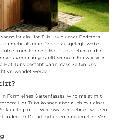
wanne ist ein Hot Tub – wie unser Badefass
durch mehr als eine Person ausgelegt, wobei
n aufnehmen können. Hot Tubs stehen in der
Innenräumen aufgestellt werden. Ein weiterer
Hot Tubs besteht darin, dass Seifen und
cht verwendet werden.
eizt?
e in Form eines Gartenfasses, wird meist mit
dernere Hot Tubs können aber auch mit einer
 Solaranlagen für Warmwasser beheizt werden.
thoden im Detail mit ihren individuellen Vor-
ng