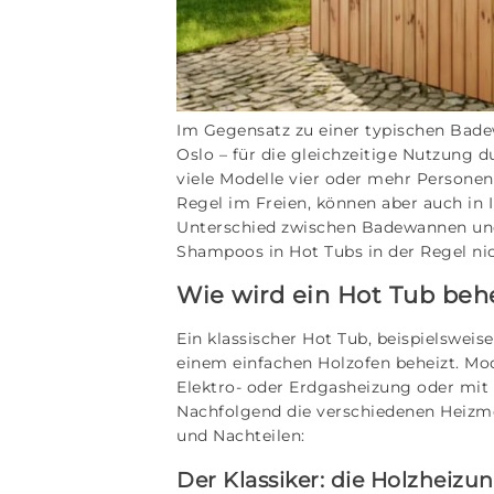
Im Gegensatz zu einer typischen Bade
Oslo – für die gleichzeitige Nutzung 
viele Modelle vier oder mehr Persone
Regel im Freien, können aber auch in 
Unterschied zwischen Badewannen und 
Shampoos in Hot Tubs in der Regel ni
Wie wird ein Hot Tub beh
Ein klassischer Hot Tub, beispielsweis
einem einfachen Holzofen beheizt. Mo
Elektro- oder Erdgasheizung oder mit
Nachfolgend die verschiedenen Heizme
und Nachteilen:
Der Klassiker: die Holzheizu