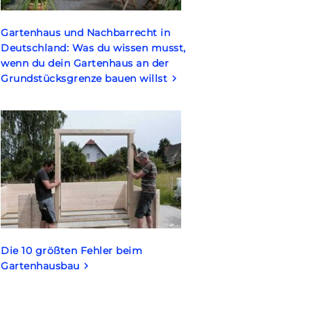
Gartenhaus und Nachbarrecht in
Deutschland: Was du wissen musst,
wenn du dein Gartenhaus an der
Grundstücksgrenze bauen willst
keyboard_arrow_right
Die 10 größten Fehler beim
Gartenhausbau
keyboard_arrow_right