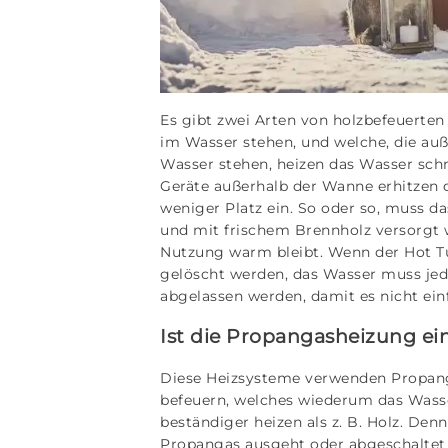
Es gibt zwei Arten von holzbefeuerten 
im Wasser stehen, und welche, die auße
Wasser stehen, heizen das Wasser schn
Geräte außerhalb der Wanne erhitzen 
weniger Platz ein. So oder so, muss da
und mit frischem Brennholz versorgt
Nutzung warm bleibt. Wenn der Hot Tu
gelöscht werden, das Wasser muss je
abgelassen werden, damit es nicht einf
Ist die Propangasheizung ein
Diese Heizsysteme verwenden Propang
befeuern, welches wiederum das Wass
beständiger heizen als z. B. Holz. Den
Propangas ausgeht oder abgeschaltet 