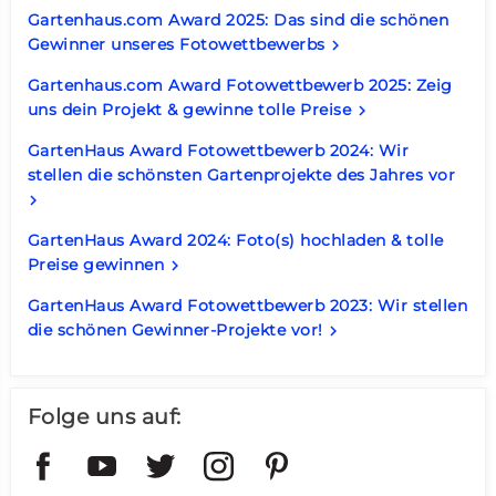
Gartenhaus.com Award 2025: Das sind die schönen
Gewinner unseres Fotowettbewerbs
keyboard_arrow_right
Gartenhaus.com Award Fotowettbewerb 2025: Zeig
uns dein Projekt & gewinne tolle Preise
keyboard_arrow_right
GartenHaus Award Fotowettbewerb 2024: Wir
stellen die schönsten Gartenprojekte des Jahres vor
keyboard_arrow_right
GartenHaus Award 2024: Foto(s) hochladen & tolle
Preise gewinnen
keyboard_arrow_right
GartenHaus Award Fotowettbewerb 2023: Wir stellen
die schönen Gewinner-Projekte vor!
keyboard_arrow_right
Folge uns auf: