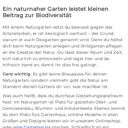
Ein naturnaher Garten leistet kleinen
Beitrag zur Biodiversität
Mit einem Naturgarten setzt du bewusst gegen das
Artensterben, er ist ökologisch wertvoll – der Grund,
warum er auch Ökogarten genannt wird. Denn du hältst
dich beim Naturgarten anlegen und Wildgarten pflegen
an die Gesetze der Natur. Du lässt dieser Raum und Zeit,
sich natürlich zu entwickeln und legst hier und da
hilfreich Hand an, damit ihr dies frei gelingt.
Ganz wichtig
: Es gibt keine Blaupause für deinen
Naturgarten, sondern vielmehr gibt die Natur am
Standort deinen Gartens dir vor, was machbar ist.
Was auch heißt, dass du durchaus Gestaltungsspielraum
hast: Im Naturgarten ist Platz für gezielten Obst- und
Gemüseanbau, Blumen- und Kräuterbeete. Ebenso kannst
du dort Platz fürs Gartenhaus, schöne Modelle in allen
Größen und Designs bieten wir in unserem Onlineshop,
oder
eine Gartensauna
machen. Schließlich ist ein