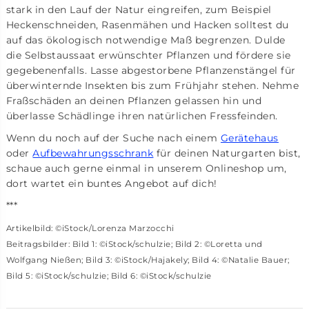
stark in den Lauf der Natur eingreifen, zum Beispiel
Heckenschneiden, Rasenmähen und Hacken solltest du
auf das ökologisch notwendige Maß begrenzen. Dulde
die Selbstaussaat erwünschter Pflanzen und fördere sie
gegebenenfalls. Lasse abgestorbene Pflanzenstängel für
überwinternde Insekten bis zum Frühjahr stehen. Nehme
Fraßschäden an deinen Pflanzen gelassen hin und
überlasse Schädlinge ihren natürlichen Fressfeinden.
Wenn du noch auf der Suche nach einem
Gerätehaus
oder
Aufbewahrungsschrank
für deinen Naturgarten bist,
schaue auch gerne einmal in unserem Onlineshop um,
dort wartet ein buntes Angebot auf dich!
***
Artikelbild:
©iStock/Lorenza Marzocchi
Beitragsbilder: Bild 1: ©iStock/schulzie; Bild 2: ©Loretta und
Wolfgang Nießen; Bild 3: ©iStock/Hajakely; Bild 4: ©Natalie Bauer;
Bild 5: ©iStock/schulzie; Bild 6: ©iStock/schulzie