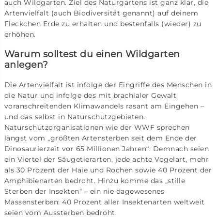
auch Wildgarten. Ziel des Naturgartens ist ganz klar, die
Artenvielfalt (auch Biodiversität genannt) auf deinem
Fleckchen Erde zu erhalten und bestenfalls (wieder) zu
erhöhen.
Warum solltest du einen Wildgarten
anlegen?
Die Artenvielfalt ist infolge der Eingriffe des Menschen in
die Natur und infolge des mit brachialer Gewalt
voranschreitenden Klimawandels rasant am Eingehen –
und das selbst in Naturschutzgebieten.
Naturschutzorganisationen wie der WWF sprechen
längst vom „größten Artensterben seit dem Ende der
Dinosaurierzeit vor 65 Millionen Jahren“. Demnach seien
ein Viertel der Säugetierarten, jede achte Vogelart, mehr
als 30 Prozent der Haie und Rochen sowie 40 Prozent der
Amphibienarten bedroht. Hinzu komme das „stille
Sterben der Insekten“ – ein nie dagewesenes
Massensterben: 40 Prozent aller Insektenarten weltweit
seien vom Aussterben bedroht.