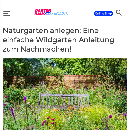
search
Naturgarten anlegen: Eine
search
einfache Wildgarten Anleitung
zum Nachmachen!