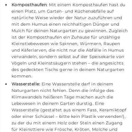
Komposthaufen
: Mit einem Komposthaufen hast du
einen Platz, um Garten- und Küchenabfälle auf
natürliche Weise wieder der Natur zuzuführen und
mit dem Humus einen reichhaltigen Dünger und
Mulch für deinen Naturgarten zu gewinnen. Zugleich
ist der Komposthaufen ein Zuhause für unzählige
Kleinstlebewesen wie Spinnen, Würmern, Raupen
und Käferlarven, die nicht nur die Abfälle in Humus
verwandeln, sondern selbst auf der Speisekarte von
Vögeln und Kleinstsäugern stehen – die angesichts
des gedeckten Tischs gerne in deinem Naturgarten
kommen.
Wasserstelle:
Eine Wasserstelle darf in deinem
Naturgarten nicht fehlen. Denn die infolge des
Klimawandels heißeren Tage machen auch die
Lebewesen in deinem Garten durstig. Eine
Wasserstelle (gestaltet aus einem Fass, Keramiktopf
oder einer Schüssel – bitte kein Plastik verwenden!),
zu der du mit einem Holz oder Stein einen Zugang
für Kleinsttiere wie Frösche, Kröten, Molche und