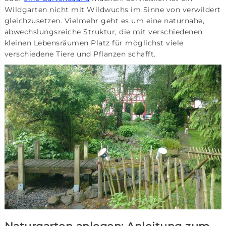
Wildgarten nicht mit Wildwuchs im Sinne von verwildert
gleichzusetzen. Vielmehr geht es um eine naturnahe,
abwechslungsreiche Struktur, die mit verschiedenen
kleinen Lebensräumen Platz für möglichst viele
verschiedene Tiere und Pflanzen schafft.