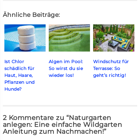
Ähnliche Beiträge:
Ist Chlor
Algen im Pool:
Windschutz für
schädlich für
So wirst du sie
Terrasse: So
Haut, Haare,
wieder los!
geht’s richtig!
Pflanzen und
Hunde?
2 Kommentare zu “Naturgarten
anlegen: Eine einfache Wildgarten
Anleitung zum Nachmachen!”