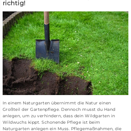
richtig!
In einem Naturgarten übernimmt die Natur einen
Großteil der Gartenpflege. Dennoch musst du Hand
anlegen, um zu verhindern, dass dein Wildgarten in
Wildwuchs kippt. Schonende Pflege ist beim
Naturgarten anlegen ein Muss. Pflegemaßnahmen, die