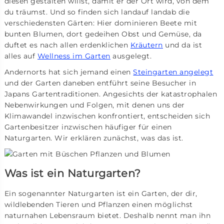
diesen gestalten willst, damit er der Ort wird, von dem
du träumst. Und so finden sich landauf landab die
verschiedensten Gärten: Hier dominieren Beete mit
bunten Blumen, dort gedeihen Obst und Gemüse, da
duftet es nach allen erdenklichen
Kräutern
und da ist
alles auf
Wellness im Garten
ausgelegt.
Andernorts hat sich jemand einen
Steingarten angelegt
und der Garten daneben entführt seine Besucher in
Japans Gartentraditionen. Angesichts der katastrophalen
Nebenwirkungen und Folgen, mit denen uns der
Klimawandel inzwischen konfrontiert, entscheiden sich
Gartenbesitzer inzwischen häufiger für einen
Naturgarten. Wir erklären zunächst, was das ist.
Was ist ein Naturgarten?
Ein sogenannter Naturgarten ist ein Garten, der dir,
wildlebenden Tieren und Pflanzen einen möglichst
naturnahen Lebensraum bietet. Deshalb nennt man ihn