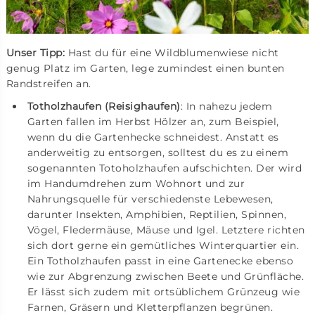
Unser Tipp:
Hast du für eine Wildblumenwiese nicht
genug Platz im Garten, lege zumindest einen bunten
Randstreifen an.
Totholzhaufen (Reisighaufen)
: In nahezu jedem
Garten fallen im Herbst Hölzer an, zum Beispiel,
wenn du die Gartenhecke schneidest. Anstatt es
anderweitig zu entsorgen, solltest du es zu einem
sogenannten Totoholzhaufen aufschichten. Der wird
im Handumdrehen zum Wohnort und zur
Nahrungsquelle für verschiedenste Lebewesen,
darunter Insekten, Amphibien, Reptilien, Spinnen,
Vögel, Fledermäuse, Mäuse und Igel. Letztere richten
sich dort gerne ein gemütliches Winterquartier ein.
Ein Totholzhaufen passt in eine Gartenecke ebenso
wie zur Abgrenzung zwischen Beete und Grünfläche.
Er lässt sich zudem mit ortsüblichem Grünzeug wie
Farnen, Gräsern und Kletterpflanzen begrünen.