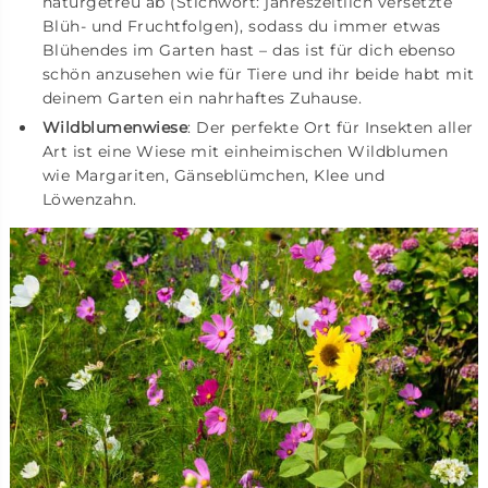
naturgetreu ab (Stichwort: jahreszeitlich versetzte
Blüh- und Fruchtfolgen), sodass du immer etwas
Blühendes im Garten hast – das ist für dich ebenso
schön anzusehen wie für Tiere und ihr beide habt mit
deinem Garten ein nahrhaftes Zuhause.
Wildblumenwiese
: Der perfekte Ort für Insekten aller
Art ist eine Wiese mit einheimischen Wildblumen
wie Margariten, Gänseblümchen, Klee und
Löwenzahn.