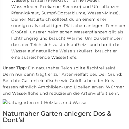
Wasserpflanzen (Pfeilkraut, Tannenwedel,
Wasserfeder, Seekanne, Seerose) und Uferpflanzen
Pfennigkraut, Sumpf-Dotterblume, Wasser-Minze).
Deinen Naturteich solltest du an einem eher
sonnigen als schattigen Plätzchen anlegen. Denn der
Großteil unserer heimischen Wasserpflanzen gilt als
lichthungrig und braucht Wärme. Um zu verhindern,
dass der Teich sich zu stark aufheizt und damit das
Wasser auf natürliche Weise zirkuliert, braucht er
eine ausreichende Wassertiefe.
Unser Tipp:
Ein naturnaher Teich sollte fischfrei sein!
Denn nur dann trägt er zur Artenvielfalt bei. Der Grund:
Beliebte Gartenteichfische wie Goldfische oder Kois
fressen nämlich Amphibien- und Libellenlarven, Würmer
und Wasserflöhe und reduzieren die Artenvielfalt sehr.
Naturnaher Garten anlegen: Dos &
Dont‘s!