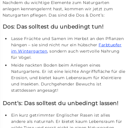
Nachdem du wichtige Elemente zum Naturgarten
anlegen kennengelernt hast, kommen wir jetzt zum
Naturgarten pflegen. Das sind die Dos & Dont’s:
Dos: Das solltest du unbedingt tun!
Lasse Früchte und Samen im Herbst an den Pflanzen
hängen – sie sind nicht nur ein hübscher
Farbtupfer
im Wintergarten
, sondern auch wertvolle Nahrung
für Vögel.
Meide nackten Boden beim Anlegen eines
Naturgartens. Er ist eine leichte Angriffsfläche für die
Erosion, und bietet kaum Lebensraum für Kleintiere
und Insekten. Durchgehender Bewuchs ist
stattdessen angesagt!
Dont‘s: Das solltest du unbedingt lassen!
Ein kurz getrimmter Englischer Rasen ist alles
andere als naturnah. Er bietet kaum Lebensraum für
wilde Tiere und passt nicht in einen Naturgarten.