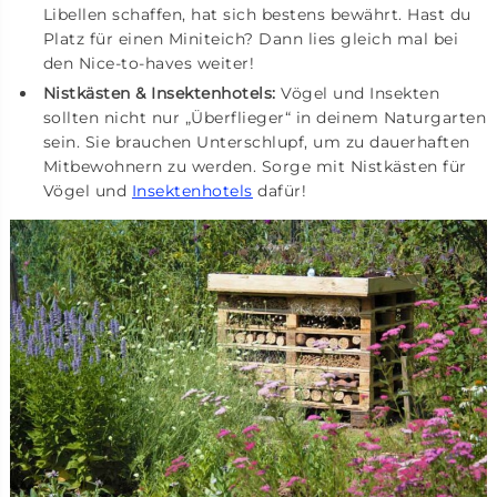
Libellen schaffen, hat sich bestens bewährt. Hast du
Platz für einen Miniteich? Dann lies gleich mal bei
den Nice-to-haves weiter!
Nistkästen & Insektenhotels:
Vögel und Insekten
sollten nicht nur „Überflieger“ in deinem Naturgarten
sein. Sie brauchen Unterschlupf, um zu dauerhaften
Mitbewohnern zu werden. Sorge mit Nistkästen für
Vögel und
Insektenhotels
dafür!