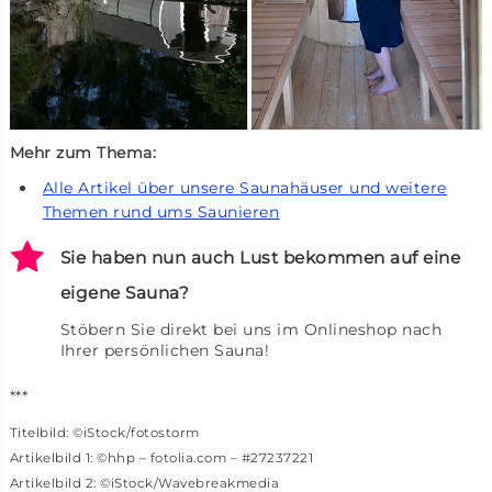
Mehr zum Thema:
Alle Artikel über unsere Saunahäuser und weitere
Themen rund ums Saunieren
Sie haben nun auch Lust bekommen auf eine
eigene Sauna?
Stöbern Sie direkt bei uns im Onlineshop nach
Ihrer persönlichen Sauna!
***
Titelbild: ©iStock/fotostorm
Artikelbild 1: ©hhp – fotolia.com – #27237221
Artikelbild 2: ©iStock/Wavebreakmedia