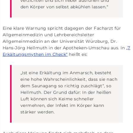
verzichten und sich lieber ausruhen und
den Körper von selbst abkühlen lassen.“
Eine klare Warnung spricht dagegen der Facharzt für
Allgemeinmedizin und Lehrbereichsleiter
Allgemeinmedizin an der Universität Würzburg, Dr.
Hans-Jörg Hellmuth in der Apotheken-Umschau aus. In
„7
Erkältungsmythen im Check“
heißt es:
„Ist eine Erkältung im Anmarsch, besteht
eine hohe Wahrscheinlichkeit, dass sie nach
dem Saunagang so richtig zuschlägt“, so
Hellmuth. Der Grund dafür: In der heißen
Luft können sich Keime schneller
vermehren, der Infekt im Körper kann
stärker werden.