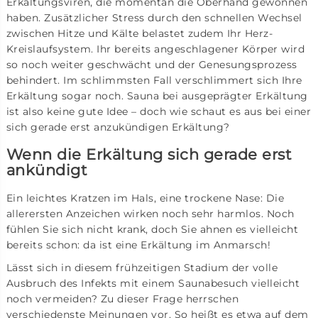
Erkältungsviren, die momentan die Oberhand gewonnen
haben. Zusätzlicher Stress durch den schnellen Wechsel
zwischen Hitze und Kälte belastet zudem Ihr Herz-
Kreislaufsystem. Ihr bereits angeschlagener Körper wird
so noch weiter geschwächt und der Genesungsprozess
behindert. Im schlimmsten Fall verschlimmert sich Ihre
Erkältung sogar noch. Sauna bei ausgeprägter Erkältung
ist also keine gute Idee – doch wie schaut es aus bei einer
sich gerade erst anzukündigen Erkältung?
Wenn die Erkältung sich gerade erst
ankündigt
Ein leichtes Kratzen im Hals, eine trockene Nase: Die
allerersten Anzeichen wirken noch sehr harmlos. Noch
fühlen Sie sich nicht krank, doch Sie ahnen es vielleicht
bereits schon: da ist eine Erkältung im Anmarsch!
Lässt sich in diesem frühzeitigen Stadium der volle
Ausbruch des Infekts mit einem Saunabesuch vielleicht
noch vermeiden? Zu dieser Frage herrschen
verschiedenste Meinungen vor. So heißt es etwa auf dem