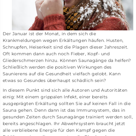
Der Januar ist der Monat, in dem sich die
Krankmeldungen wegen Erkältungen häufen. Husten,
Schnupfen, Heiserkeit sind die Plagen dieser Jahreszeit.
Oft kommen dann auch noch Fieber, Kopf- und
Gliederschmerzen hinzu. Können Saunagänge da helfen?
Schließlich werden die positiven Wirkungen des
Saunierens auf die Gesundheit vielfach gelobt. Kann
etwas so Gesundes überhaupt schädlich sein?
In diesem Punkt sind sich alle Autoren und Autoritäten
einig: Mit einem grippalen Infekt, einer bereits
ausgeprägten Erkältung sollten Sie auf keinen Fall in die
Sauna gehen. Denn dann ist das Immunsystem, das in
gesunden Zeiten durch Saunagänge trainiert werden soll,
bereits angeschlagen. Ihr Abwehrsystem braucht jetzt
alle verbliebene Energie für den Kampf gegen die