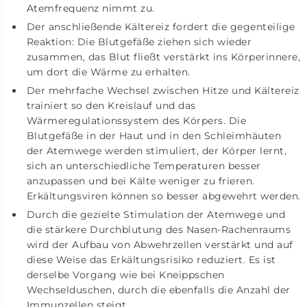
Atemfrequenz nimmt zu.
Der anschließende Kältereiz fordert die gegenteilige
Reaktion: Die Blutgefäße ziehen sich wieder
zusammen, das Blut fließt verstärkt ins Körperinnere,
um dort die Wärme zu erhalten.
Der mehrfache Wechsel zwischen Hitze und Kältereiz
trainiert so den Kreislauf und das
Wärmeregulationssystem des Körpers. Die
Blutgefäße in der Haut und in den Schleimhäuten
der Atemwege werden stimuliert, der Körper lernt,
sich an unterschiedliche Temperaturen besser
anzupassen und bei Kälte weniger zu frieren.
Erkältungsviren können so besser abgewehrt werden.
Durch die gezielte Stimulation der Atemwege und
die stärkere Durchblutung des Nasen-Rachenraums
wird der Aufbau von Abwehrzellen verstärkt und auf
diese Weise das Erkältungsrisiko reduziert. Es ist
derselbe Vorgang wie bei Kneippschen
Wechselduschen, durch die ebenfalls die Anzahl der
Immunzellen steigt.