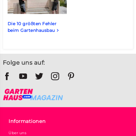
Die 10 größten Fehler
beim Gartenhausbau
keyboard_arrow_right
Folge uns auf:
Informationen
Über uns