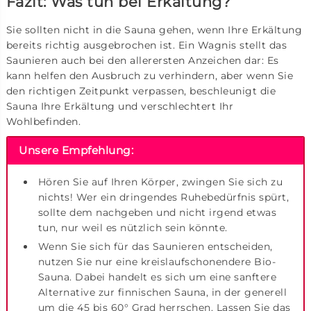
Fazit: Was tun bei Erkältung?
Sie sollten nicht in die Sauna gehen, wenn Ihre Erkältung
bereits richtig ausgebrochen ist. Ein Wagnis stellt das
Saunieren auch bei den allerersten Anzeichen dar: Es
kann helfen den Ausbruch zu verhindern, aber wenn Sie
den richtigen Zeitpunkt verpassen, beschleunigt die
Sauna Ihre Erkältung und verschlechtert Ihr
Wohlbefinden.
Unsere Empfehlung:
Hören Sie auf Ihren Körper, zwingen Sie sich zu
nichts! Wer ein dringendes Ruhebedürfnis spürt,
sollte dem nachgeben und nicht irgend etwas
tun, nur weil es nützlich sein könnte.
Wenn Sie sich für das Saunieren entscheiden,
nutzen Sie nur eine kreislaufschonendere Bio-
Sauna. Dabei handelt es sich um eine sanftere
Alternative zur finnischen Sauna, in der generell
um die 45 bis 60° Grad herrschen. Lassen Sie das