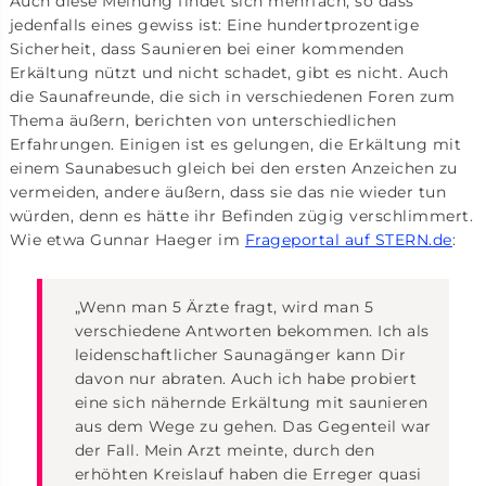
Auch diese Meinung findet sich mehrfach, so dass
jedenfalls eines gewiss ist: Eine hundertprozentige
Sicherheit, dass Saunieren bei einer kommenden
Erkältung nützt und nicht schadet, gibt es nicht. Auch
die Saunafreunde, die sich in verschiedenen Foren zum
Thema äußern, berichten von unterschiedlichen
Erfahrungen. Einigen ist es gelungen, die Erkältung mit
einem Saunabesuch gleich bei den ersten Anzeichen zu
vermeiden, andere äußern, dass sie das nie wieder tun
würden, denn es hätte ihr Befinden zügig verschlimmert.
Wie etwa Gunnar Haeger im
Frageportal auf STERN.de
:
„Wenn man 5 Ärzte fragt, wird man 5
verschiedene Antworten bekommen. Ich als
leidenschaftlicher Saunagänger kann Dir
davon nur abraten. Auch ich habe probiert
eine sich nähernde Erkältung mit saunieren
aus dem Wege zu gehen. Das Gegenteil war
der Fall. Mein Arzt meinte, durch den
erhöhten Kreislauf haben die Erreger quasi