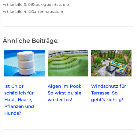
Artikelbild 3: ©iStock/gpointstudio
Artikelbild 4: ©Gartenhaus.com
Ähnliche Beiträge:
Ist Chlor
Algen im Pool:
Windschutz für
schädlich für
So wirst du sie
Terrasse: So
Haut, Haare,
wieder los!
geht’s richtig!
Pflanzen und
Hunde?