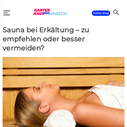
search
Sauna bei Erkältung – zu
search
empfehlen oder besser
vermeiden?