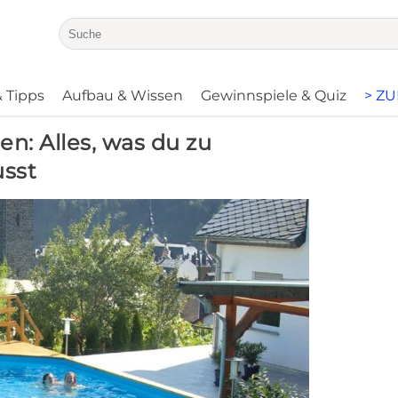
 Tipps
Aufbau & Wissen
Gewinnspiele & Quiz
> Z
n: Alles, was du zu
sst