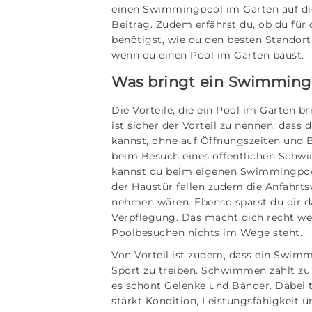
einen Swimmingpool im Garten auf di
Beitrag. Zudem erfährst du, ob du fü
benötigst, wie du den besten Standort
wenn du einen Pool im Garten baust.
Was bringt ein Swimming
Die Vorteile, die ein Pool im Garten br
ist sicher der Vorteil zu nennen, dass 
kannst, ohne auf Öffnungszeiten und 
beim Besuch eines öffentlichen Schwi
kannst du beim eigenen Swimmingpool 
der Haustür fallen zudem die Anfahrts
nehmen wären. Ebenso sparst du dir d
Verpflegung. Das macht dich recht we
Poolbesuchen nichts im Wege steht.
Von Vorteil ist zudem, dass ein Swim
Sport zu treiben. Schwimmen zählt zu
es schont Gelenke und Bänder. Dabei 
stärkt Kondition, Leistungsfähigkeit 