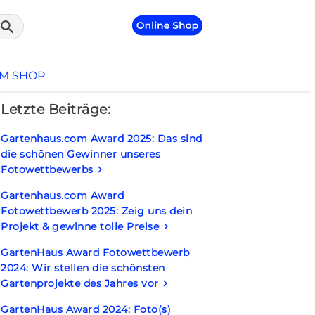
search
UM SHOP
Letzte Beiträge:
Gartenhaus.com Award 2025: Das sind
die schönen Gewinner unseres
Fotowettbewerbs
keyboard_arrow_right
Gartenhaus.com Award
Fotowettbewerb 2025: Zeig uns dein
Projekt & gewinne tolle Preise
keyboard_arrow_right
GartenHaus Award Fotowettbewerb
2024: Wir stellen die schönsten
Gartenprojekte des Jahres vor
keyboard_arrow_right
GartenHaus Award 2024: Foto(s)