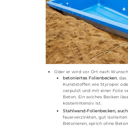
Oder er wird vor Ort nach Wunsch
betoniertes Folienbecken
, das
Kunststoffen wie Styropor ode
verputzt und mit einer Folie v
Beton. Ein solches Becken läs
kostenintensiv ist.
Stahlwand-Folienbecken, auch
feuerverzinkten, gut isolierte
Betonieren, sprich ohne Beton