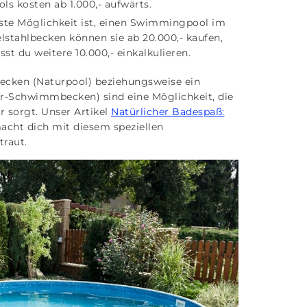
s kosten ab 1.000,- aufwärts.
erste Möglichkeit ist, einen Swimmingpool im
lstahlbecken können sie ab 20.000,- kaufen,
st du weitere 10.000,- einkalkulieren.
becken (Naturpool) beziehungsweise ein
-Schwimmbecken) sind eine Möglichkeit, die
r sorgt. Unser Artikel
Natürlicher Badespaß:
cht dich mit diesem speziellen
raut.