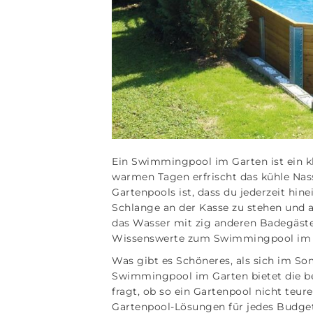
Ein Swimmingpool im Garten ist ein kl
warmen Tagen erfrischt das kühle Nass
Gartenpools ist, dass du jederzeit h
Schlange an der Kasse zu stehen und au
das Wasser mit zig anderen Badegästen
Wissenswerte zum Swimmingpool im Gar
Was gibt es Schöneres, als sich im So
Swimmingpool im Garten bietet die bes
fragt, ob so ein Gartenpool nicht teure
Gartenpool-Lösungen für jedes Budget