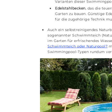
Varianten dieser Swimmingpool
Edelstahlbecken
, das die teu
Garten zu bauen. Günstige Ede
für die zugehörige Technik mus
Auch ein selbstreinigendes Natur
sogenannter Schwimmteich (Natur
im Garten für erfrischendes Wasse
Schwimmteich oder Naturpool?
ma
Swimmingpool-Typen rundum vert