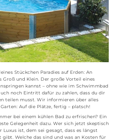
eines Stückchen Paradies auf Erden: An
 Groß und Klein. Der große Vorteil eines
ineinspringen kannst – ohne wie im Schwimmbad
ch noch Eintritt dafür zu zahlen, dass du dir
 teilen musst. Wir informieren über alles
ten: Auf die Plätze, fertig – platsch!
mmer bei einem kühlen Bad zu erfrischen? Ein
te Gelegenheit dazu. Wer sich jetzt skeptisch
r Luxus ist, dem sei gesagt, dass es längst
 gibt. Welche das sind und was an Kosten für