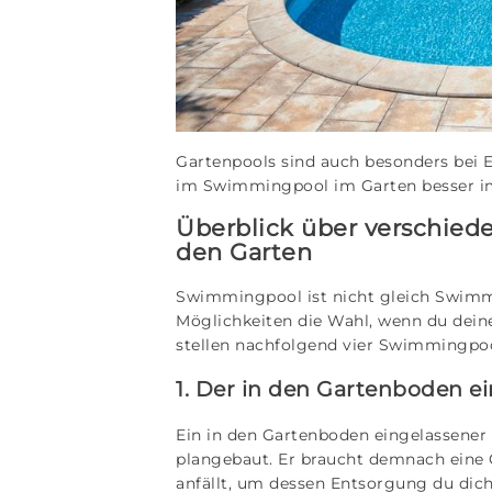
Gartenpools sind auch besonders bei E
im Swimmingpool im Garten besser im
Überblick über verschie
den Garten
Swimmingpool ist nicht gleich Swimmi
Möglichkeiten die Wahl, wenn du deine
stellen nachfolgend vier Swimmingpoo
1. Der in den Gartenboden 
Ein in den Gartenboden eingelassene
plangebaut. Er braucht demnach eine 
anfällt, um dessen Entsorgung du dic