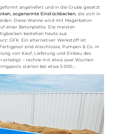
eformt angeliefert und in die Grube gesetzt
ecken, sogenannte Einstückbecken
, die sich in
eiden. Diese Wanne wird mit Magerbeton
auf einer Betonplatte. Die meisten
rtigbecken bestehen heute aus
rz: GFK. Ein alternativer Werkstoff ist
 Fertigpool sind Anschlüsse, Pumpen & Co. in
lung von Kauf, Lieferung und Einbau des
ch erledigt – rechne mit etwa zwei Wochen
ingpools starten bei etwa 5.000,-.