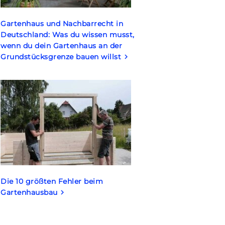
Gartenhaus und Nachbarrecht in
Deutschland: Was du wissen musst,
wenn du dein Gartenhaus an der
Grundstücksgrenze bauen willst
keyboard_arrow_right
Die 10 größten Fehler beim
Gartenhausbau
keyboard_arrow_right