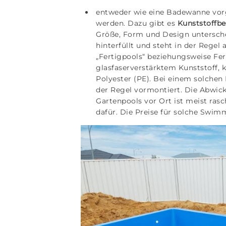
entweder wie eine Badewanne vorg
werden. Dazu gibt es
Kunststoffb
Größe, Form und Design untersch
hinterfüllt und steht in der Regel 
„Fertigpools“ beziehungsweise Fe
glasfaserverstärktem Kunststoff, ku
Polyester (PE). Bei einem solchen
der Regel vormontiert. Die Abwick
Gartenpools vor Ort ist meist ras
dafür. Die Preise für solche Swimm