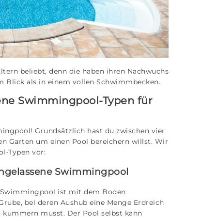
ltern beliebt, denn die haben ihren Nachwuchs
 Blick als in einem vollen Schwimmbecken.
dene Swimmingpool-Typen für
ngpool! Grundsätzlich hast du zwischen vier
n Garten um einen Pool bereichern willst. Wir
l-Typen vor:
eingelassene Swimmingpool
r Swimmingpool ist mit dem Boden
Grube, bei deren Aushub eine Menge Erdreich
h kümmern musst. Der Pool selbst kann