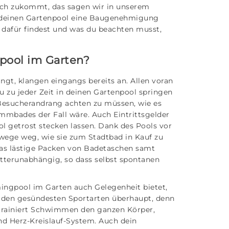
ch zukommt, das sagen wir in unserem
r deinen Gartenpool eine Baugenehmigung
 dafür findest und was du beachten musst,
pool im Garten?
ingt, klangen eingangs bereits an. Allen voran
du zu jeder Zeit in deinen Gartenpool springen
Besucherandrang achten zu müssen, wie es
mmbades der Fall wäre. Auch Eintrittsgelder
getrost stecken lassen. Dank des Pools vor
wege weg, wie sie zum Stadtbad in Kauf zu
as lästige Packen von Badetaschen samt
tterunabhängig, so dass selbst spontanen
mingpool im Garten auch Gelegenheit bietet,
 den gesündesten Sportarten überhaupt, denn
trainiert Schwimmen den ganzen Körper,
und Herz-Kreislauf-System. Auch dein