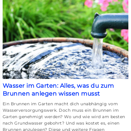
Wasser im Garten: Alles, was du zum
Brunnen anlegen wissen musst
Ein Brunnen im Garten macht dich unabhängig vom
Wasserversorgungswerk. Doch muss ein Brunnen im
Garten genehmigt werden? Wo und wie wird am besten
nach Grundwasser gebohrt? Und was kostet es, einen
Brunnen anzulegen? Diese und weitere Fragen