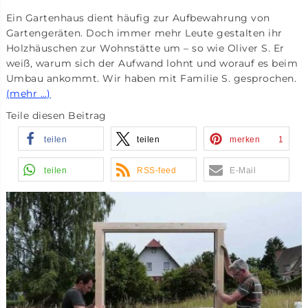
Ein Gartenhaus dient häufig zur Aufbewahrung von
Gartengeräten. Doch immer mehr Leute gestalten ihr
Holzhäuschen zur Wohnstätte um – so wie Oliver S. Er
weiß, warum sich der Aufwand lohnt und worauf es beim
Umbau ankommt. Wir haben mit Familie S. gesprochen.
(mehr …)
Teile diesen Beitrag
teilen
teilen
merken
1
teilen
RSS-feed
E-Mail