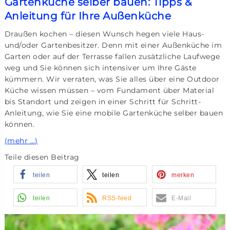
Gartenküche selber bauen: Tipps &
Anleitung für Ihre Außenküche
Draußen kochen – diesen Wunsch hegen viele Haus-
und/oder Gartenbesitzer. Denn mit einer Außenküche im
Garten oder auf der Terrasse fallen zusätzliche Laufwege
weg und Sie können sich intensiver um Ihre Gäste
kümmern. Wir verraten, was Sie alles über eine Outdoor
Küche wissen müssen – vom Fundament über Material
bis Standort und zeigen in einer Schritt für Schritt-
Anleitung, wie Sie eine mobile Gartenküche selber bauen
können.
(mehr …)
Teile diesen Beitrag
teilen
teilen
merken
teilen
RSS-feed
E-Mail