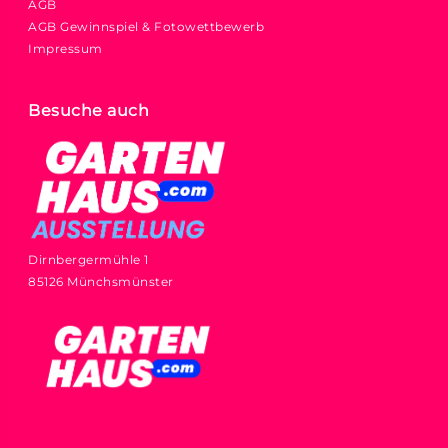
AGB
AGB Gewinnspiel & Fotowettbewerb
Impressum
Besuche auch
Dirnbergermühle 1
85126 Münchsmünster