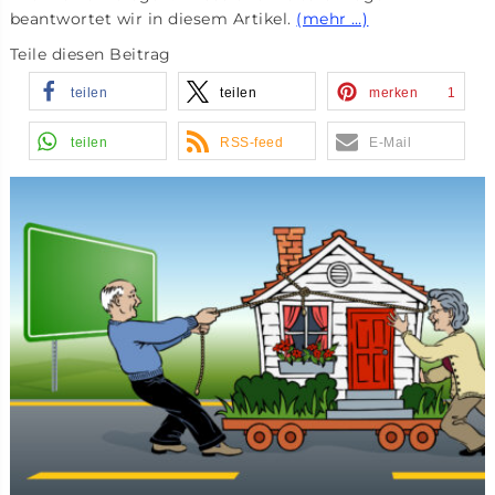
beantwortet wir in diesem Artikel.
(mehr …)
Teile diesen Beitrag
teilen
teilen
merken
1
teilen
RSS-feed
E-Mail