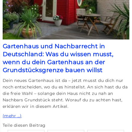
Gartenhaus und Nachbarrecht in
Deutschland: Was du wissen musst,
wenn du dein Gartenhaus an der
Grundstücksgrenze bauen willst
Dein neues Gartenhaus ist da – jetzt musst du dich nur
noch entscheiden, wo du es hinstellst. An sich hast du da
die freie Wahl – solange dein Haus nicht zu nah an
Nachbars Grundstück steht. Worauf du zu achten hast,
erklären wir in diesem Artikel.
(mehr …)
Teile diesen Beitrag