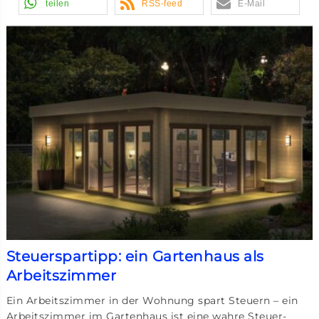
teilen
RSS-feed
E-Mail
Steuerspartipp: ein Gartenhaus als
Arbeitszimmer
Ein Arbeitszimmer in der Wohnung spart Steuern – ein
Arbeitszimmer im Gartenhaus ist eine wahre Steuer-