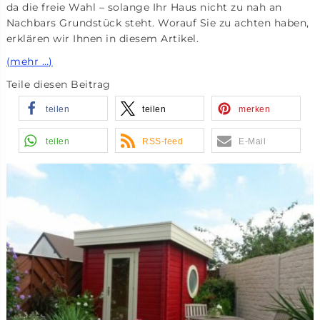
da die freie Wahl – solange Ihr Haus nicht zu nah an
Nachbars Grundstück steht. Worauf Sie zu achten haben,
erklären wir Ihnen in diesem Artikel.
(mehr …)
Teile diesen Beitrag
teilen
teilen
merken
teilen
RSS-feed
E-Mail