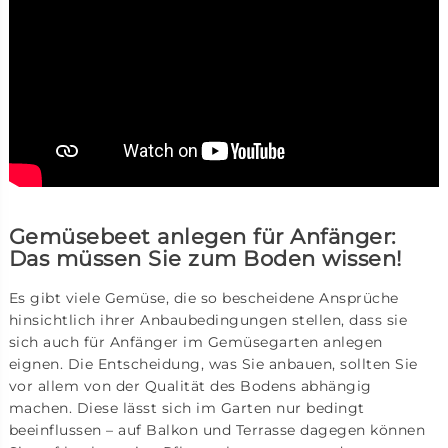
Gemüsebeet anlegen für Anfänger:
Das müssen Sie zum Boden wissen!
Es gibt viele Gemüse, die so bescheidene Ansprüche
hinsichtlich ihrer Anbaubedingungen stellen, dass sie
sich auch für Anfänger im Gemüsegarten anlegen
eignen. Die Entscheidung, was Sie anbauen, sollten Sie
vor allem von der Qualität des Bodens abhängig
machen. Diese lässt sich im Garten nur bedingt
beeinflussen – auf Balkon und Terrasse dagegen können