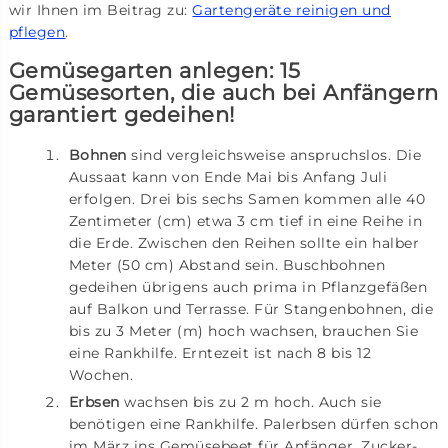
wir Ihnen im Beitrag zu:
Gartengeräte reinigen und
pflegen
.
Gemüsegarten anlegen: 15
Gemüsesorten, die auch bei Anfängern
garantiert gedeihen!
Bohnen
sind vergleichsweise anspruchslos. Die
Aussaat kann von Ende Mai bis Anfang Juli
erfolgen. Drei bis sechs Samen kommen alle 40
Zentimeter (cm) etwa 3 cm tief in eine Reihe in
die Erde. Zwischen den Reihen sollte ein halber
Meter (50 cm) Abstand sein. Buschbohnen
gedeihen übrigens auch prima in Pflanzgefäßen
auf Balkon und Terrasse. Für Stangenbohnen, die
bis zu 3 Meter (m) hoch wachsen, brauchen Sie
eine Rankhilfe. Erntezeit ist nach 8 bis 12
Wochen.
Erbsen
wachsen bis zu 2 m hoch. Auch sie
benötigen eine Rankhilfe. Palerbsen dürfen schon
im März ins Gemüsebeet für Anfänger, Zucker-