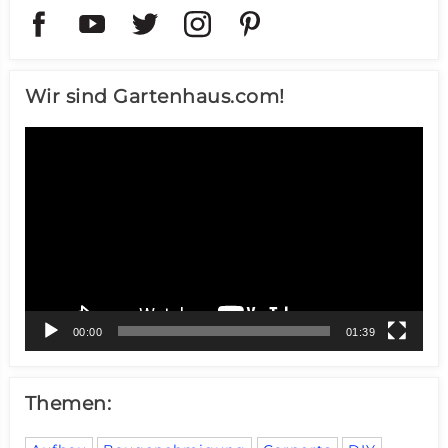
Wir sind Gartenhaus.com!
Video-
Player
00:00
01:39
Themen: