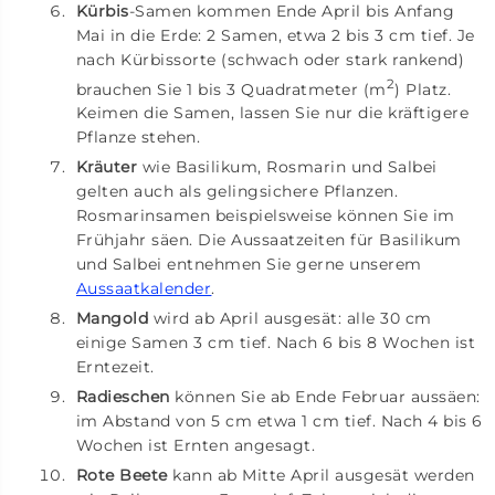
Kürbis
-Samen kommen Ende April bis Anfang
Mai in die Erde: 2 Samen, etwa 2 bis 3 cm tief. Je
nach Kürbissorte (schwach oder stark rankend)
2
brauchen Sie 1 bis 3 Quadratmeter (m
) Platz.
Keimen die Samen, lassen Sie nur die kräftigere
Pflanze stehen.
Kräuter
wie Basilikum, Rosmarin und Salbei
gelten auch als gelingsichere Pflanzen.
Rosmarinsamen beispielsweise können Sie im
Frühjahr säen. Die Aussaatzeiten für Basilikum
und Salbei entnehmen Sie gerne unserem
Aussaatkalender
.
Mangold
wird ab April ausgesät: alle 30 cm
einige Samen 3 cm tief. Nach 6 bis 8 Wochen ist
Erntezeit.
Radieschen
können Sie ab Ende Februar aussäen:
im Abstand von 5 cm etwa 1 cm tief. Nach 4 bis 6
Wochen ist Ernten angesagt.
Rote Beete
kann ab Mitte April ausgesät werden