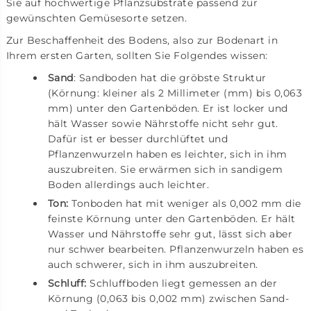
Sie auf hochwertige Pflanzsubstrate passend zur
gewünschten Gemüsesorte setzen.
Zur Beschaffenheit des Bodens, also zur Bodenart in
Ihrem ersten Garten, sollten Sie Folgendes wissen:
Sand
: Sandboden hat die gröbste Struktur
(Körnung: kleiner als 2 Millimeter (mm) bis 0,063
mm) unter den Gartenböden. Er ist locker und
hält Wasser sowie Nährstoffe nicht sehr gut.
Dafür ist er besser durchlüftet und
Pflanzenwurzeln haben es leichter, sich in ihm
auszubreiten. Sie erwärmen sich in sandigem
Boden allerdings auch leichter.
Ton:
Tonboden hat mit weniger als 0,002 mm die
feinste Körnung unter den Gartenböden. Er hält
Wasser und Nährstoffe sehr gut, lässt sich aber
nur schwer bearbeiten. Pflanzenwurzeln haben es
auch schwerer, sich in ihm auszubreiten.
Schluff:
Schluffboden liegt gemessen an der
Körnung (0,063 bis 0,002 mm) zwischen Sand-