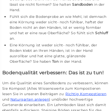
lässt sie nicht formen? Sie halten
Sandboden
in der
Hand.
Fühlt sich die Bodenprobe an wie Mehl, ist demnach
eine Körnung weder sicht- noch fühlbar, haftet der
Boden nicht an den Händen, ist er wenig formbar
und hat er eine raue Oberfläche? So fühlt sich
Schluff
an.
Eine Körnung ist weder sicht- noch fühlbar, der
Boden klebt an Ihren Händen, ist in der Hand
ausrollbar und hat eine glatte, glänzende
Oberfläche? Sie haben
Ton
in der Hand.
Bodenqualität verbessern: Das ist zu tun!
Um die Qualität eines Sandbodens zu verbessern, können
Sie Kompost (Alles Wissenswerte zum Kompostieren
lesen Sie in unseren Beiträgen zu:
Richtig Kompostieren
und
Naturgarten anlegen
) und/oder hochwertige
Gartenerde einarbeiten. Ein Lehmboden lässt sich damit
ebenfalls auflockern. Steinige Böden sprechen für das