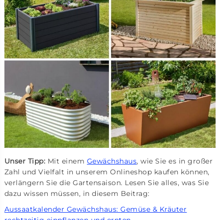
Unser Tipp:
Mit einem
Gewächshaus
, wie Sie es in großer
Zahl und Vielfalt in unserem Onlineshop kaufen können,
verlängern Sie die Gartensaison. Lesen Sie alles, was Sie
dazu wissen müssen, in diesem Beitrag:
Aussaatkalender Gewächshaus: Gemüse & Kräuter