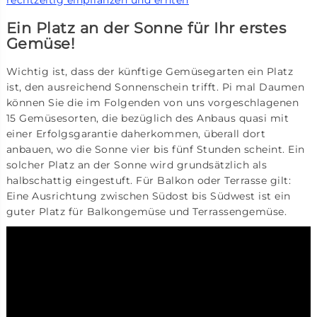
rechtzeitig einpflanzen und ernten
Ein Platz an der Sonne für Ihr erstes
Gemüse!
Wichtig ist, dass der künftige Gemüsegarten ein Platz
ist, den ausreichend Sonnenschein trifft. Pi mal Daumen
können Sie die im Folgenden von uns vorgeschlagenen
15 Gemüsesorten, die bezüglich des Anbaus quasi mit
einer Erfolgsgarantie daherkommen, überall dort
anbauen, wo die Sonne vier bis fünf Stunden scheint. Ein
solcher Platz an der Sonne wird grundsätzlich als
halbschattig eingestuft. Für Balkon oder Terrasse gilt:
Eine Ausrichtung zwischen Südost bis Südwest ist ein
guter Platz für Balkongemüse und Terrassengemüse.