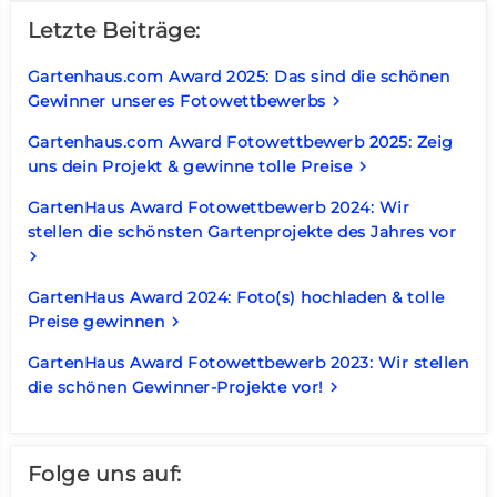
Letzte Beiträge:
Gartenhaus.com Award 2025: Das sind die schönen
Gewinner unseres Fotowettbewerbs
keyboard_arrow_right
Gartenhaus.com Award Fotowettbewerb 2025: Zeig
uns dein Projekt & gewinne tolle Preise
keyboard_arrow_right
GartenHaus Award Fotowettbewerb 2024: Wir
stellen die schönsten Gartenprojekte des Jahres vor
keyboard_arrow_right
GartenHaus Award 2024: Foto(s) hochladen & tolle
Preise gewinnen
keyboard_arrow_right
GartenHaus Award Fotowettbewerb 2023: Wir stellen
die schönen Gewinner-Projekte vor!
keyboard_arrow_right
Folge uns auf: