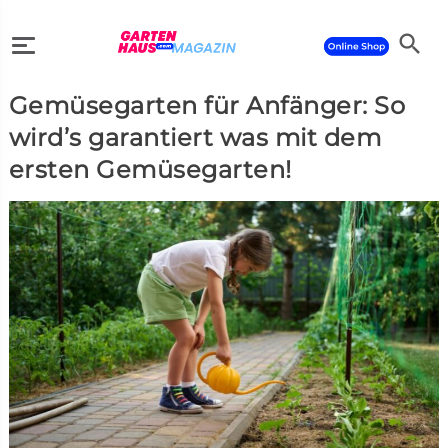
search
Gemüsegarten für Anfänger: So
search
wird’s garantiert was mit dem
ersten Gemüsegarten!