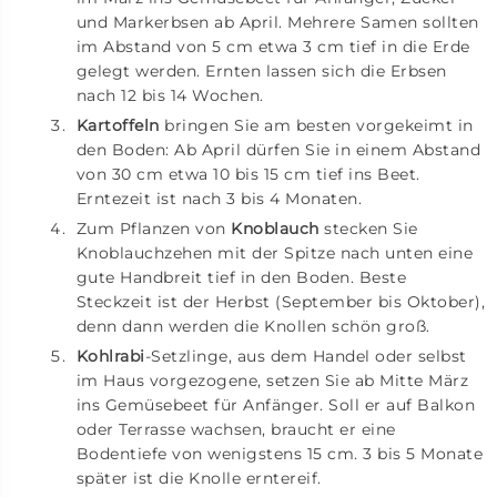
und Markerbsen ab April. Mehrere Samen sollten
im Abstand von 5 cm etwa 3 cm tief in die Erde
gelegt werden. Ernten lassen sich die Erbsen
nach 12 bis 14 Wochen.
Kartoffeln
bringen Sie am besten vorgekeimt in
den Boden: Ab April dürfen Sie in einem Abstand
von 30 cm etwa 10 bis 15 cm tief ins Beet.
Erntezeit ist nach 3 bis 4 Monaten.
Zum Pflanzen von
Knoblauch
stecken Sie
Knoblauchzehen mit der Spitze nach unten eine
gute Handbreit tief in den Boden. Beste
Steckzeit ist der Herbst (September bis Oktober),
denn dann werden die Knollen schön groß.
Kohlrabi
-Setzlinge, aus dem Handel oder selbst
im Haus vorgezogene, setzen Sie ab Mitte März
ins Gemüsebeet für Anfänger. Soll er auf Balkon
oder Terrasse wachsen, braucht er eine
Bodentiefe von wenigstens 15 cm. 3 bis 5 Monate
später ist die Knolle erntereif.