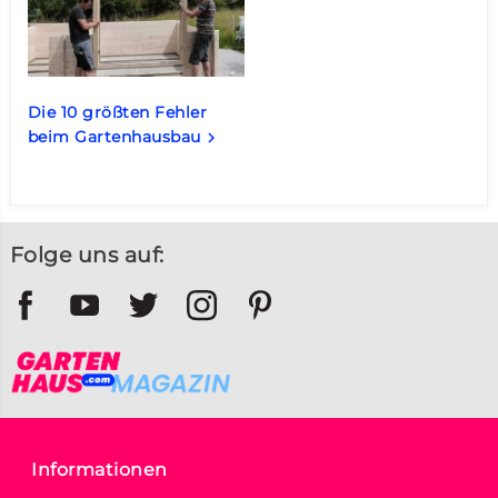
Die 10 größten Fehler
beim Gartenhausbau
keyboard_arrow_right
Folge uns auf:
Informationen