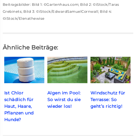
Beitragsbilder: Bild 1: ©Gartenhaus.com; Bild 2: ©iStock/Taras
Grebinets; Bild 3: ©iStock/EdwardSamuelCornwall; Bild 4:
©iStock/Elenathewise
Ähnliche Beiträge:
Ist Chlor
Algen im Pool:
Windschutz für
schädlich für
So wirst du sie
Terrasse: So
Haut, Haare,
wieder los!
geht’s richtig!
Pflanzen und
Hunde?