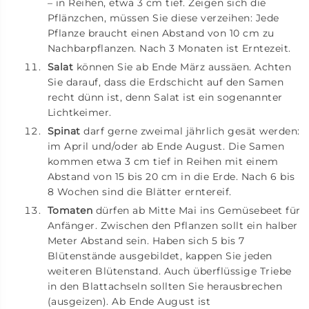
– in Reihen, etwa 3 cm tief. Zeigen sich die
Pflänzchen, müssen Sie diese verzeihen: Jede
Pflanze braucht einen Abstand von 10 cm zu
Nachbarpflanzen. Nach 3 Monaten ist Erntezeit.
Salat
können Sie ab Ende März aussäen. Achten
Sie darauf, dass die Erdschicht auf den Samen
recht dünn ist, denn Salat ist ein sogenannter
Lichtkeimer.
Spinat
darf gerne zweimal jährlich gesät werden:
im April und/oder ab Ende August. Die Samen
kommen etwa 3 cm tief in Reihen mit einem
Abstand von 15 bis 20 cm in die Erde. Nach 6 bis
8 Wochen sind die Blätter erntereif.
Tomaten
dürfen ab Mitte Mai ins Gemüsebeet für
Anfänger. Zwischen den Pflanzen sollt ein halber
Meter Abstand sein. Haben sich 5 bis 7
Blütenstände ausgebildet, kappen Sie jeden
weiteren Blütenstand. Auch überflüssige Triebe
in den Blattachseln sollten Sie herausbrechen
(ausgeizen). Ab Ende August ist