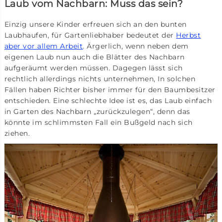
Laub vom Nachbarn: Muss das sein?
Einzig unsere Kinder erfreuen sich an den bunten
Laubhaufen, für Gartenliebhaber bedeutet der
Herbst
aber vor allem Arbeit
. Ärgerlich, wenn neben dem
eigenen Laub nun auch die Blätter des Nachbarn
aufgeräumt werden müssen. Dagegen lässt sich
rechtlich allerdings nichts unternehmen, In solchen
Fällen haben Richter bisher immer für den Baumbesitzer
entschieden. Eine schlechte Idee ist es, das Laub einfach
in Garten des Nachbarn „zurückzulegen“, denn das
könnte im schlimmsten Fall ein Bußgeld nach sich
ziehen.