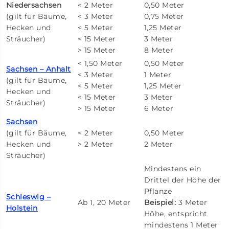
Niedersachsen
< 2 Meter
0,50 Meter
(gilt für Bäume,
< 3 Meter
0,75 Meter
Hecken und
< 5 Meter
1,25 Meter
Sträucher)
< 15 Meter
3 Meter
> 15 Meter
8 Meter
< 1,50 Meter
0,50 Meter
Sachsen – Anhalt
< 3 Meter
1 Meter
(gilt für Bäume,
< 5 Meter
1,25 Meter
Hecken und
< 15 Meter
3 Meter
Sträucher)
> 15 Meter
6 Meter
Sachsen
(gilt für Bäume,
< 2 Meter
0,50 Meter
Hecken und
> 2 Meter
2 Meter
Sträucher)
Mindestens ein
Drittel der Höhe der
Pflanze
Schleswig –
Ab 1, 20 Meter
Beispiel:
3 Meter
Holstein
Höhe, entspricht
mindestens 1 Meter