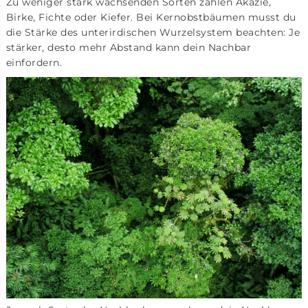
Zu weniger stark wachsenden Sorten zählen Akazie,
Birke, Fichte oder Kiefer. Bei Kernobstbäumen musst du
die Stärke des unterirdischen Wurzelsystem beachten: Je
stärker, desto mehr Abstand kann dein Nachbar
einfordern.