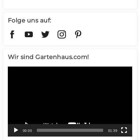
Folge uns auf:
Wir sind Gartenhaus.com!
Video-
Player
00:00
01:39