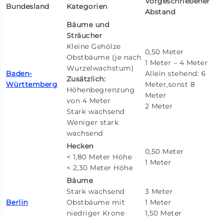
Vorgeschriebener
Bundesland
Kategorien
Abstand
Bäume und
Sträucher
Kleine Gehölze
0,50 Meter
Obstbäume (je nach
1 Meter – 4 Meter
Wurzelwachstum)
Baden-
Allein stehend: 6
Zusätzlich:
Württemberg
Meter,sonst 8
Höhenbegrenzung
Meter
von 4 Meter
2 Meter
Stark wachsend
Weniger stark
wachsend
Hecken
0,50 Meter
< 1,80 Meter Höhe
1 Meter
< 2,30 Meter Höhe
Bäume
Stark wachsend
3 Meter
Berlin
Obstbäume mit
1 Meter
niedriger Krone
1,50 Meter