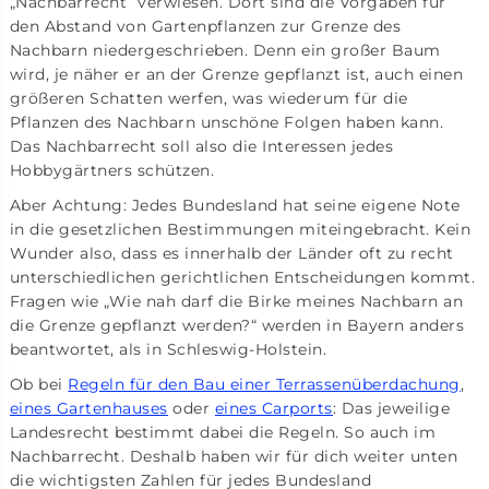
„Nachbarrecht“ verwiesen. Dort sind die Vorgaben für
den Abstand von Gartenpflanzen zur Grenze des
Nachbarn niedergeschrieben. Denn ein großer Baum
wird, je näher er an der Grenze gepflanzt ist, auch einen
größeren Schatten werfen, was wiederum für die
Pflanzen des Nachbarn unschöne Folgen haben kann.
Das Nachbarrecht soll also die Interessen jedes
Hobbygärtners schützen.
Aber Achtung: Jedes Bundesland hat seine eigene Note
in die gesetzlichen Bestimmungen miteingebracht. Kein
Wunder also, dass es innerhalb der Länder oft zu recht
unterschiedlichen gerichtlichen Entscheidungen kommt.
Fragen wie „Wie nah darf die Birke meines Nachbarn an
die Grenze gepflanzt werden?“ werden in Bayern anders
beantwortet, als in Schleswig-Holstein.
Ob bei
Regeln für den Bau einer Terrassenüberdachung
,
eines Gartenhauses
oder
eines Carports
: Das jeweilige
Landesrecht bestimmt dabei die Regeln. So auch im
Nachbarrecht. Deshalb haben wir für dich weiter unten
die wichtigsten Zahlen für jedes Bundesland