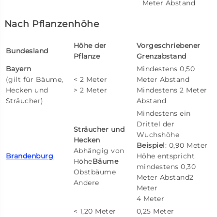
Meter Abstand
Nach Pflanzenhöhe
Höhe der
Vorgeschriebener
Bundesland
Pflanze
Grenzabstand
Bayern
Mindestens 0,50
(gilt für Bäume,
< 2 Meter
Meter Abstand
Hecken und
> 2 Meter
Mindestens 2 Meter
Sträucher)
Abstand
Mindestens ein
Drittel der
Sträucher und
Wuchshöhe
Hecken
Beispiel
: 0,90 Meter
Abhängig von
Brandenburg
Höhe entspricht
Höhe
Bäume
mindestens 0,30
Obstbäume
Meter Abstand2
Andere
Meter
4 Meter
< 1,20 Meter
0,25 Meter