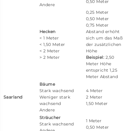
0,50 Meter
Andere
0,25 Meter
0,50 Meter
0,75 Meter
Hecken
Abstand erhöht
< 1 Meter
sich um das Maß
< 1,50 Meter
der zusätzlichen
< 2 Meter
Höhe
> 2 Meter
Beispiel:
2,50
Meter Höhe
entspricht 1,25
Meter Abstand
Bäume
Stark wachsend
4 Meter
Saa
rland
Weniger stark
2 Meter
wachsend
1,50 Meter
Andere
Sträucher
1 Meter
Stark wachsend
0,50 Meter
Andere