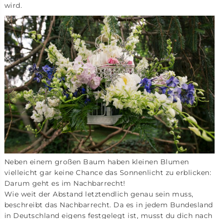
wird.
Neben einem großen Baum haben kleinen Blumen
vielleicht gar keine Chance das Sonnenlicht zu erblicken:
Darum geht es im Nachbarrecht!
Wie weit der Abstand letztendlich genau sein muss,
beschreibt das Nachbarrecht. Da es in jedem Bundesland
in Deutschland eigens festgelegt ist, musst du dich nach