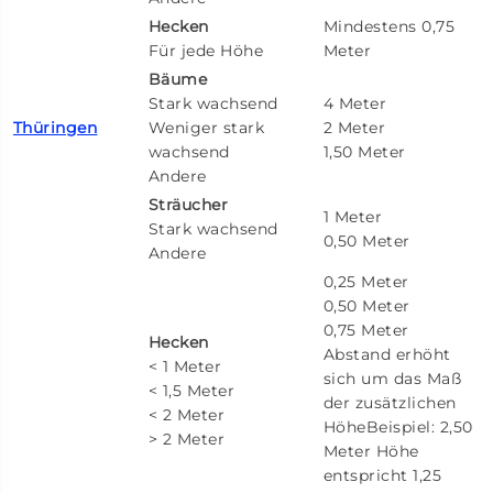
Hecken
Mindestens 0,75
Für jede Höhe
Meter
Bäume
Stark wachsend
4 Meter
Thüringen
Weniger stark
2 Meter
wachsend
1,50 Meter
Andere
Sträucher
1 Meter
Stark wachsend
0,50 Meter
Andere
0,25 Meter
0,50 Meter
0,75 Meter
Hecken
Abstand erhöht
< 1 Meter
sich um das Maß
< 1,5 Meter
der zusätzlichen
< 2 Meter
HöheBeispiel: 2,50
> 2 Meter
Meter Höhe
entspricht 1,25