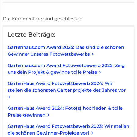
Die Kommentare sind geschlossen.
Letzte Beiträge:
Gartenhaus.com Award 2025: Das sind die schönen
Gewinner unseres Fotowettbewerbs
keyboard_arrow_right
Gartenhaus.com Award Fotowettbewerb 2025: Zeig
uns dein Projekt & gewinne tolle Preise
keyboard_arrow_right
GartenHaus Award Fotowettbewerb 2024: Wir
stellen die schönsten Gartenprojekte des Jahres vor
keyboard_arrow_right
GartenHaus Award 2024: Foto(s) hochladen & tolle
Preise gewinnen
keyboard_arrow_right
GartenHaus Award Fotowettbewerb 2023: Wir stellen
die schönen Gewinner-Projekte vor!
keyboard_arrow_right