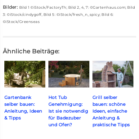
Bilder
:
Bild 1 ©iStock/FactoryTh; Bild 2, 4, 7: ©Gartenhaus.com; Bild
3: ©iStock/cindygoff, Bild 5: ©iStock/fresh_n_spicy; Bild 6:
©iStock/Greenseas
Ähnliche Beiträge:
Gartenbank
Hot Tub
Grill selber
selber bauen:
Genehmigung:
bauen: schöne
Anleitung, Ideen
Ist sie notwendig
Ideen, einfache
& Tipps
für Badezuber
Anleitung &
und Ofen?
praktische Tipps