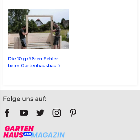
Die 10 größten Fehler
beim Gartenhausbau
keyboard_arrow_right
Folge uns auf: