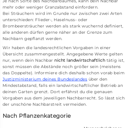
Je nach Sorte des Nachbarbaumes, kann dein Nachbar
mehr oder weniger Granzabstand einfordern.
Bei Sträuchern wird im Grunde nur zwischen zwei Arten
unterschieden: Flieder-, Haselnuss- oder
Brombeersträucher werden als stark wuchernd definiert,
alle anderen dürfen gerne näher an der Grenze zum
Nachbarn gepflanzt werden.
Wir haben die landesrechtlichen Vorgaben in einer
Übersicht zusammengestellt. Angegebene Werte gelten
nur, wenn dein Nachbar
nicht landwirtschaftlich
tätig ist,
sonst müssen die Abstände noch größer sein (meistens
das Doppelte). Informiere dich deshalb schon vorab beim
Justizministerium deines Bundeslandes
über den
Mindestabstand, falls ein landwirtschaftlicher Betrieb an
deinen Garten grenzt. Dort erfährst du die genauen
Vorgaben aus dem jeweiligen Nachbarrecht. So lässt sich
der unschöne Nachbarstreit vermeiden.
Nach Pflanzenkategorie