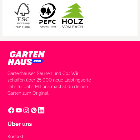
Gartenhäuser, Saunen und Co.: Wir
schaffen über 25.000 neue Lieblingsorte
Jahr für Jahr. Mit uns machst du deinen
Garten zum Original.
Über uns
Kontakt