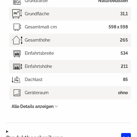
Grundfarbe
Naturbelassen
Grundfläche
31,1
Gesamtmaß cm
598 x 598
Gesamthöhe
265
Einfahrtsbreite
534
Einfahrtshöhe
211
Dachlast
85
Geräteraum
ohne
Alle Details anzeigen