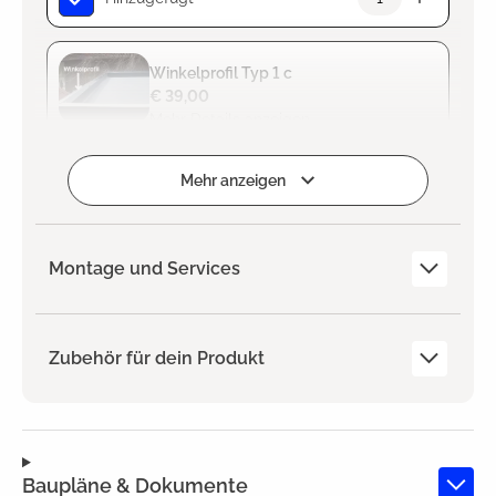
Winkelprofil Typ 1 c
€ 39,00
Mehr Details anzeigen
Zum Projekt hinzufügen
Mehr anzeigen
Montage und Services
Zubehör für dein Produkt
Baupläne & Dokumente