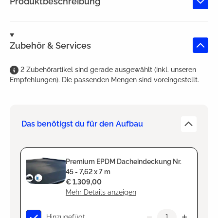
Produktbeschreibung
Zubehör & Services
2
Zubehörartikel
sind
gerade ausgewählt (inkl. unseren
Empfehlungen). Die passenden Mengen sind voreingestellt.
Das benötigst du für den Aufbau
Premium EPDM Dacheindeckung Nr.
45 - 7,62 x 7 m
€ 1.309,00
Mehr Details anzeigen
Hinzugefügt