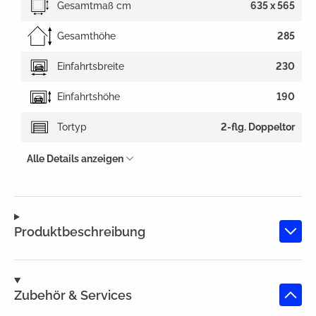
Gesamtmaß cm
635 x 565
Gesamthöhe
285
Einfahrtsbreite
230
Einfahrtshöhe
190
Tortyp
2-flg. Doppeltor
Alle Details anzeigen
Produktbeschreibung
Zubehör & Services