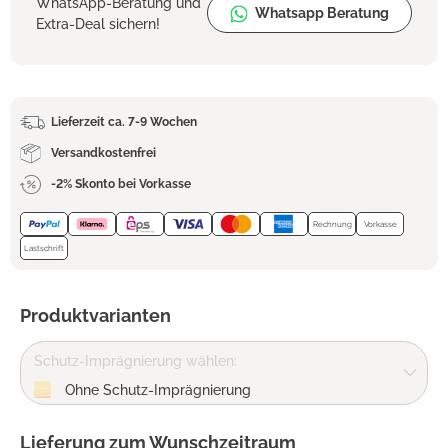
WhatsApp-Beratung und
Whatsapp Beratung
Extra-Deal sichern!
Lieferzeit ca. 7-9 Wochen
Versandkostenfrei
-2% Skonto bei Vorkasse
Rechnung
Vorkasse
Lastschrift
Produktvarianten
Schutz-Imprägnierung wählen:
Ohne Schutz-Imprägnierung
Lieferung zum Wunschzeitraum