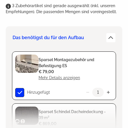
3
Zubehörartikel
sind
gerade ausgewählt (inkl. unseren
Empfehlungen). Die passenden Mengen sind voreingestellt.
Das benötigst du für den Aufbau
Sparset Montagezubehör und
Befestigung ES
€ 79,00
Mehr Details anzeigen
Hinzugefügt
Sparset Schindel Dacheindeckung -
39 m²
€ 869,00