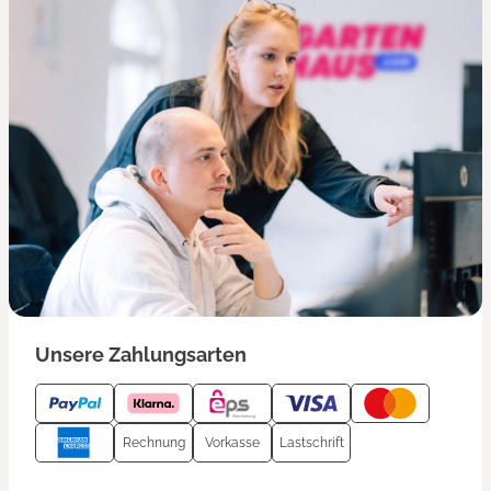
Unsere Zahlungsarten
Rechnung
Vorkasse
Lastschrift