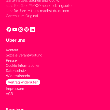
Gartenhäuser, Saunen und Co.: Wir
schaffen über 25.000 neue Lieblingsorte
Jahr für Jahr. Mit uns machst du deinen
Garten zum Original.
Über uns
Kontakt
Soziale Verantwortung
Presse
Cookie Informationen
Datenschutz
Widerrufsrecht
Vertrag widerrufen
Impressum
AGB
Services