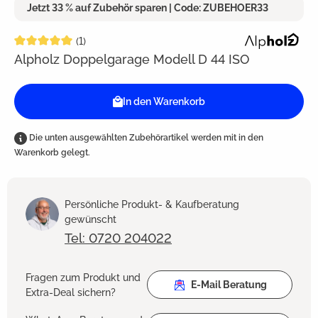
Jetzt 33 % auf Zubehör sparen | Code: ZUBEHOER33
Durchschnittliche Bewertung von 5 von 5 Sternen
(1)
Alpholz Doppelgarage Modell D 44 ISO
In den Warenkorb
Die unten ausgewählten Zubehörartikel werden mit in den
Warenkorb gelegt.
Persönliche Produkt- & Kaufberatung
gewünscht
Tel: 0720 204022
Fragen zum Produkt und
E-Mail Beratung
Extra-Deal sichern?