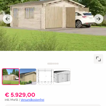
€ 5.929,00
inkl. MwSt. |
Versandkostenfrei