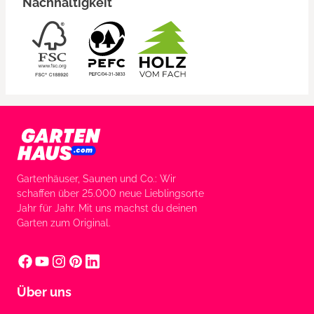
Nachhaltigkeit
Gartenhäuser, Saunen und Co.: Wir
schaffen über 25.000 neue Lieblingsorte
Jahr für Jahr. Mit uns machst du deinen
Garten zum Original.
Über uns