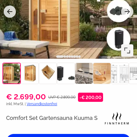
€ 2.699,00
UVP € 2.899,00
-€ 200,00
inkl. MwSt. |
Versandkostenfrei
Comfort Set Gartensauna Kuuma S