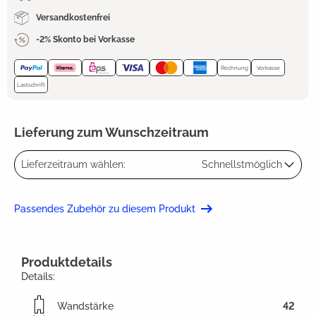
Versandkostenfrei
-2% Skonto bei Vorkasse
Rechnung
Vorkasse
Lastschrift
Lieferung zum Wunschzeitraum
Lieferzeitraum wählen:
Schnellstmöglich
Passendes Zubehör zu diesem Produkt
Produktdetails
Details:
Wandstärke
42