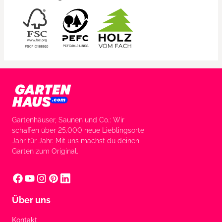
Gartenhäuser, Saunen und Co.: Wir
schaffen über 25.000 neue Lieblingsorte
Jahr für Jahr. Mit uns machst du deinen
Garten zum Original.
Über uns
Kontakt