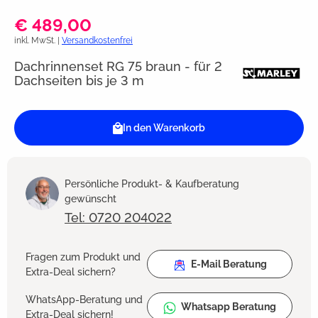
€ 489,00
inkl. MwSt. |
Versandkostenfrei
Dachrinnenset RG 75 braun - für 2
Dachseiten bis je 3 m
In den Warenkorb
Persönliche Produkt- & Kaufberatung
gewünscht
Tel: 0720 204022
Fragen zum Produkt und
E-Mail Beratung
Extra-Deal sichern?
WhatsApp-Beratung und
Whatsapp Beratung
Extra-Deal sichern!