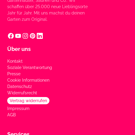
Gartenhäuser, Saunen und Co.: Wir
schaffen über 25.000 neue Lieblingsorte
Jahr für Jahr. Mit uns machst du deinen
Garten zum Original.
Über uns
Kontakt
Soziale Verantwortung
Presse
Cookie Informationen
Datenschutz
Widerrufsrecht
Vertrag widerrufen
Impressum
AGB
Services