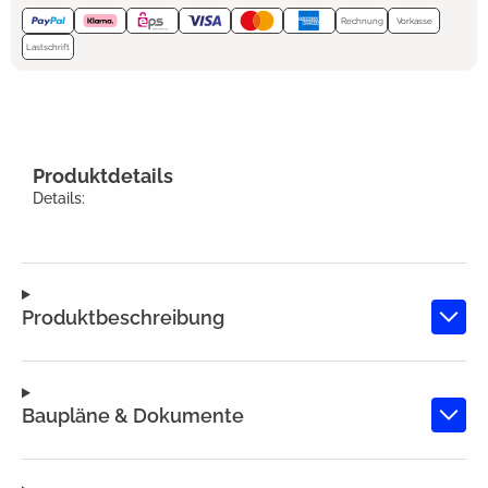
Rechnung
Vorkasse
Lastschrift
Produktdetails
Details:
Produktbeschreibung
Baupläne & Dokumente