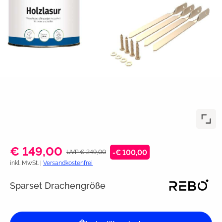
€ 149,00
UVP € 249,00
-€ 100,00
inkl. MwSt. |
Versandkostenfrei
Sparset Drachengröße