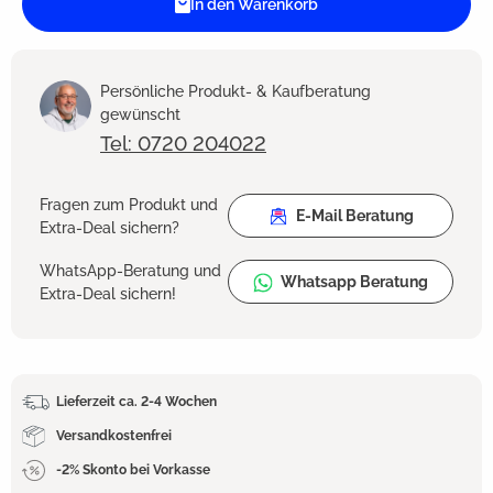
In den Warenkorb
Persönliche Produkt- & Kaufberatung
gewünscht
Tel: 0720 204022
Fragen zum Produkt und
E-Mail Beratung
Extra-Deal sichern?
WhatsApp-Beratung und
Whatsapp Beratung
Extra-Deal sichern!
Lieferzeit ca. 2-4 Wochen
Versandkostenfrei
-2% Skonto bei Vorkasse