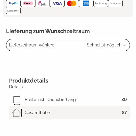
Rechnung
Vorkasse
Lastschrift
Lieferung zum Wunschzeitraum
Lieferzeitraum wählen:
Schnellstmöglich
Produktdetails
Details:
Breite inkl. Dachüberhang
30
Gesamthöhe
87