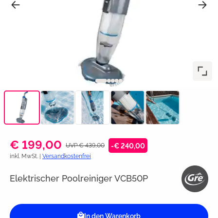
€ 199,00
UVP € 439,00
-€ 240,00
inkl. MwSt. |
Versandkostenfrei
Elektrischer Poolreiniger VCB50P
In den Warenkorb