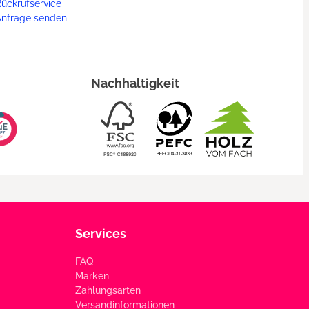
ückrufservice
Anfrage senden
Nachhaltigkeit
Services
FAQ
Marken
Zahlungsarten
Versandinformationen