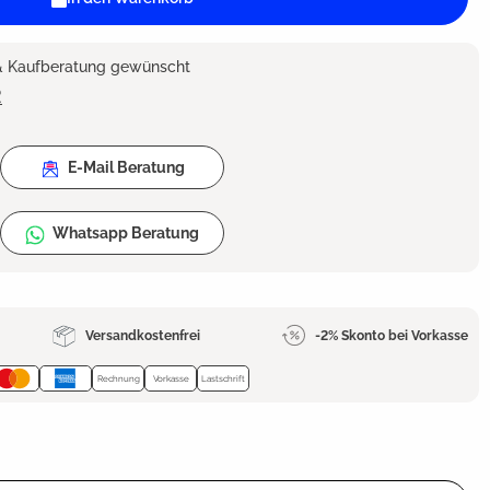
 & Kaufberatung gewünscht
2
E-Mail Beratung
Whatsapp Beratung
Versandkostenfrei
-2% Skonto bei Vorkasse
Rechnung
Vorkasse
Lastschrift