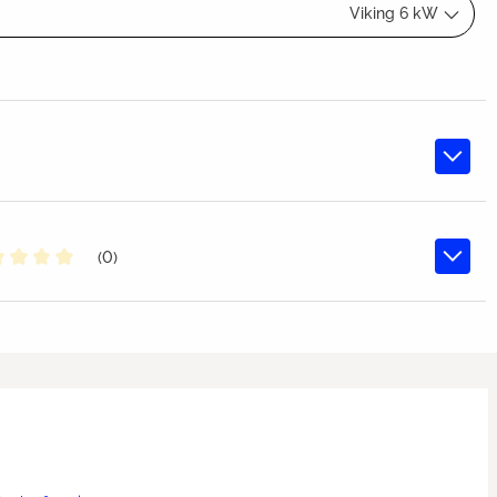
Viking 6 kW
(0)
chschnittliche Bewertung von 0 von 5 Sternen