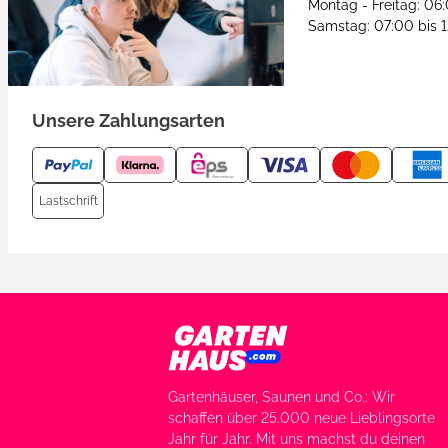
Montag - Freitag: 06
Samstag: 07:00 bis 
Unsere Zahlungsarten
Lastschrift
Gartenhäuser, Saunen und Co.: Wir
schaffen über 25.000 neue Lieblingsorte
Jahr für Jahr. Mit uns machst du deinen