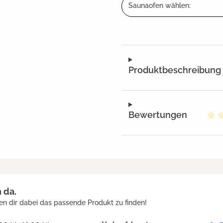
Saunaofen wählen:
Produktbeschreibung
Bewertungen
Dur
h da.
en dir dabei das passende Produkt zu finden!