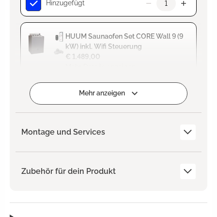
Hinzugefügt
HUUM Saunaofen Set CORE Wall 9 (9
kW) inkl. Wifi Steuerung
€ 1.489,00
Mehr Details anzeigen
Zum Projekt hinzufügen
Mehr anzeigen
Montage und Services
Zubehör für dein Produkt