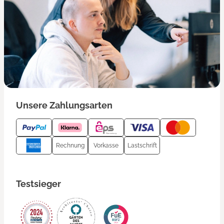
Unsere Zahlungsarten
Rechnung
Vorkasse
Lastschrift
Testsieger