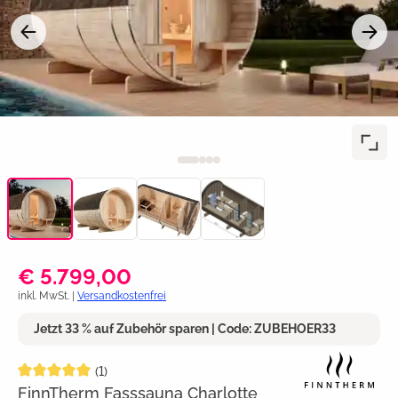
€ 5.799,00
inkl. MwSt. |
Versandkostenfrei
Jetzt 33 % auf Zubehör sparen | Code: ZUBEHOER33
Durchschnittliche Bewertung von 5 von 5 Sternen
(1)
FinnTherm Fasssauna Charlotte