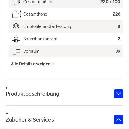
Gesamtmaß cm
220 x 400
Gesamthöhe
228
Empfohlene Ofenleistung
9
Saunabankanzahl
2
Vorraum
Ja
Alle Details anzeigen
Produktbeschreibung
Zubehör & Services