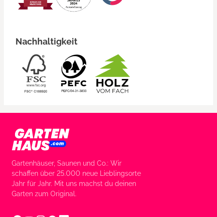
Nachhaltigkeit
Gartenhäuser, Saunen und Co.: Wir
schaffen über 25.000 neue Lieblingsorte
Jahr für Jahr. Mit uns machst du deinen
Garten zum Original.