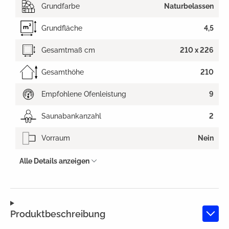
Grundfarbe
Naturbelassen
Grundfläche
4,5
Gesamtmaß cm
210 x 226
Gesamthöhe
210
Empfohlene Ofenleistung
9
Saunabankanzahl
2
Vorraum
Nein
Alle Details anzeigen
Produktbeschreibung