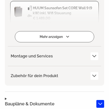
HUUM Saunaofen Set CORE Wall 9 (9
kW) inkl. Wifi Steuerung
€ 1.489,00
Mehr Details anzeigen
Zum Projekt hinzufügen
Mehr anzeigen
Montage und Services
Zubehör für dein Produkt
Baupläne & Dokumente