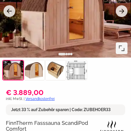
€ 3.889,00
inkl. MwSt. |
Versandkostenfrei
Jetzt 33 % auf Zubehör sparen | Code: ZUBEHOER33
FinnTherm Fasssauna ScandiPod
Comfort