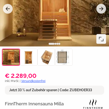
€ 2.289,00
inkl. MwSt. |
Versandkostenfrei
Jetzt 33 % auf Zubehör sparen | Code: ZUBEHOER33
FinnTherm Innensauna Milla