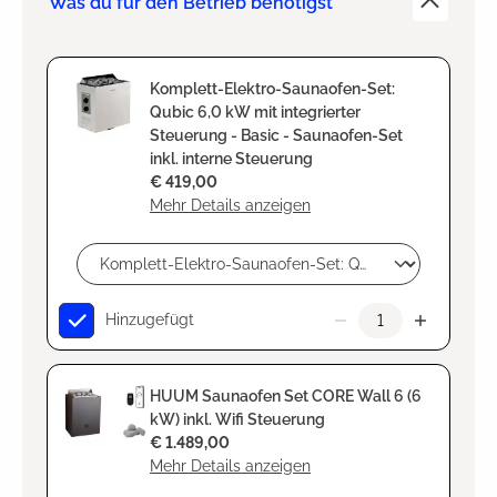
Was du für den Betrieb benötigst
Komplett-Elektro-Saunaofen-Set:
Qubic 6,0 kW mit integrierter
Steuerung - Basic - Saunaofen-Set
inkl. interne Steuerung
€ 419,00
Mehr Details anzeigen
Hinzugefügt
HUUM Saunaofen Set CORE Wall 6 (6
kW) inkl. Wifi Steuerung
€ 1.489,00
Mehr Details anzeigen