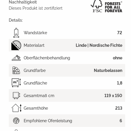
Nachhaltigkeit
Dieses Produkt ist zertifiziert
Details:
Wandstärke
72
Materialart
Linde | Nordische Fichte
Oberflächenbehandlung
ohne
Grundfarbe
Naturbelassen
Grundfläche
1,8
Gesamtmaß cm
119 x 150
Gesamthöhe
213
Empfohlene Ofenleistung
6