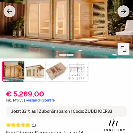
€ 5.269,00
inkl. MwSt. |
Versandkostenfrei
Jetzt 33 % auf Zubehör sparen | Code: ZUBEHOER33
Durchschnittliche Bewertung von 5 von 5 Sternen
(1)
FinnTherm Saunahaus Lizzy M