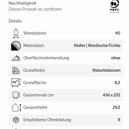
Nachhaltigkeit
Dieses Produkt ist zertifiziert
Details:
Wandstärke
40
Materialart
Kiefer | Nordische Fichte
Oberflächenbehandlung
ohne
Grundfarbe
Naturbelassen
Grundfläche
8,2
Gesamtmaß cm
434 x 251
Gesamthöhe
262
Empfohlene Ofenleistung
9