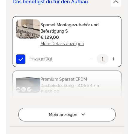
Das benötigst du für den Aufbau
Sparset Montagezubehör und
Befestigung S
€ 129,00
Mehr Details anzeigen
Hinzugefügt
Premium Sparset EPDM
Dacheindeckung - 3,05 x 4,7 m
€ 669,00
Mehr Details anzeigen
Hinzugefügt
Mehr anzeigen