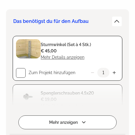
Das benötigst du für den Aufbau
Sturmwinkel (Set à 4 Stk.)
€ 45,00
Mehr Details anzeigen
Zum Projekt hinzufügen
Spenglerschrauben 4,5x20
€ 19,00
Mehr Details anzeigen
Zum Projekt hinzufügen
Mehr anzeigen