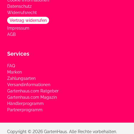
Cookie Informationen
Datenschutz
Widerrufsrecht
Vertrag widerrufen
Impressum
AGB
Services
FAQ
Marken
Zahlungsarten
Versandinformationen
Gartenhaus.com Ratgeber
Gartenhaus.com Magazin
Händlerprogramm
Partnerprogramm
Copyright © 2026 GartenHaus. Alle Rechte vorbehalten.