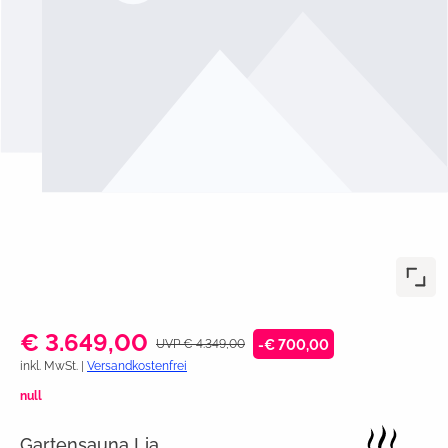
€ 3.649,00
UVP € 4.349,00
-€ 700,00
inkl. MwSt. |
Versandkostenfrei
null
Gartensauna Lia