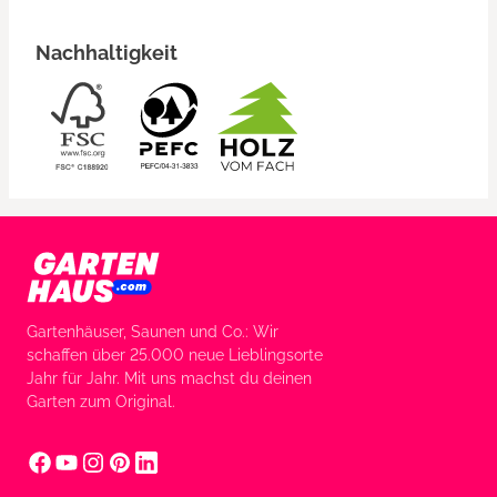
Nachhaltigkeit
Gartenhäuser, Saunen und Co.: Wir
schaffen über 25.000 neue Lieblingsorte
Jahr für Jahr. Mit uns machst du deinen
Garten zum Original.