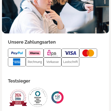
Unsere Zahlungsarten
Rechnung
Vorkasse
Lastschrift
Testsieger