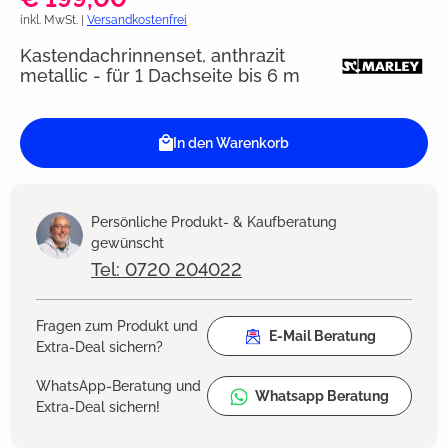
inkl. MwSt. |
Versandkostenfrei
Kastendachrinnenset, anthrazit
metallic - für 1 Dachseite bis 6 m
In den Warenkorb
Persönliche Produkt- & Kaufberatung
gewünscht
Tel: 0720 204022
Fragen zum Produkt und
E-Mail Beratung
Extra-Deal sichern?
WhatsApp-Beratung und
Whatsapp Beratung
Extra-Deal sichern!