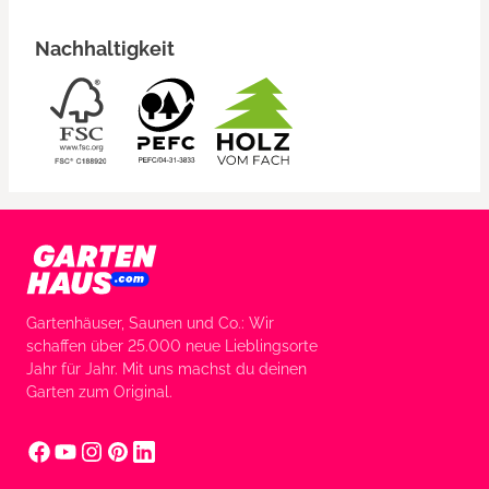
Nachhaltigkeit
Gartenhäuser, Saunen und Co.: Wir
schaffen über 25.000 neue Lieblingsorte
Jahr für Jahr. Mit uns machst du deinen
Garten zum Original.