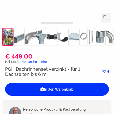
€ 449,00
inkl. MwSt. |
Versandkostenfrei
PGH Dachrinnenset verzinkt - für 1
PGH
Dachseiten bis 6 m
In den Warenkorb
Persönliche Produkt- & Kaufberatung