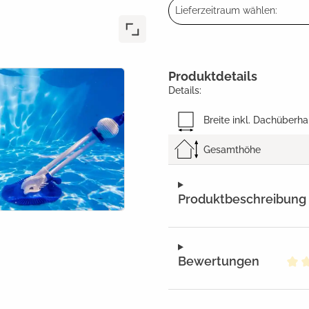
Lieferzeitraum wählen:
Produktdetails
Details:
Breite inkl. Dachüberh
Gesamthöhe
Produktbeschreibung
Bewertungen
Dur