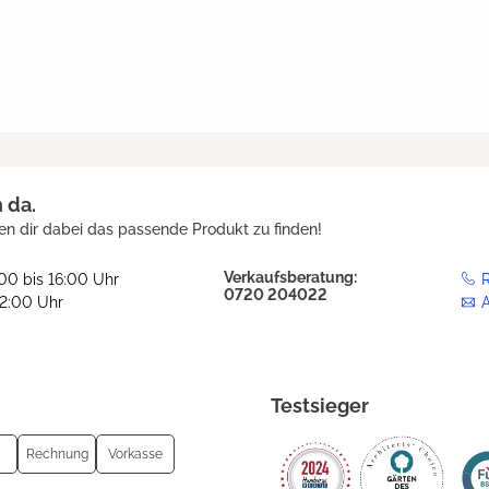
h da.
en dir dabei das passende Produkt zu finden!
Verkaufsberatung:
:00 bis 16:00 Uhr
R
0720 204022
12:00 Uhr
Testsieger
Rechnung
Vorkasse