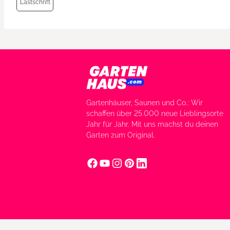
Lastschrift
Gartenhäuser, Saunen und Co.: Wir
schaffen über 25.000 neue Lieblingsorte
Jahr für Jahr. Mit uns machst du deinen
Garten zum Original.