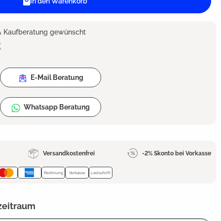
In den Warenkorb
 & Kaufberatung gewünscht
2
E-Mail Beratung
Whatsapp Beratung
Versandkostenfrei
-2% Skonto bei Vorkasse
Rechnung
Vorkasse
Lastschrift
zeitraum