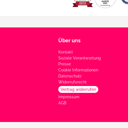
Über uns
Kontakt
Soziale Verantwortung
Presse
Cookie Informationen
Datenschutz
Widerrufsrecht
Vertrag widerrufen
Impressum
AGB