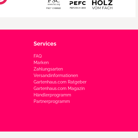
Services
FAQ
Marken
Zahlungsarten
Versandinformationen
Gartenhaus.com Ratgeber
Gartenhaus.com Magazin
Händlerprogramm
Partnerprogramm