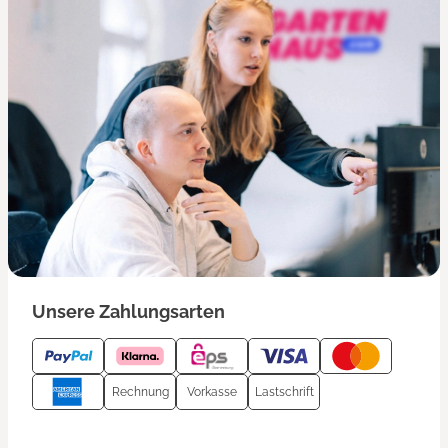
Unsere Zahlungsarten
Rechnung
Vorkasse
Lastschrift