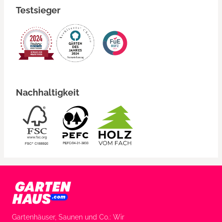
Testsieger
Nachhaltigkeit
Gartenhäuser, Saunen und Co.: Wir