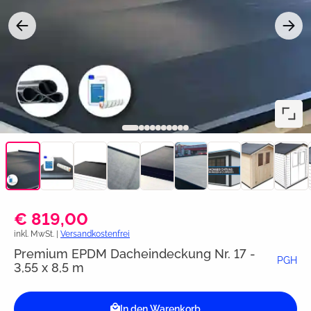
€ 819,00
inkl. MwSt. |
Versandkostenfrei
Premium EPDM Dacheindeckung Nr. 17 -
PGH
3,55 x 8,5 m
In den Warenkorb