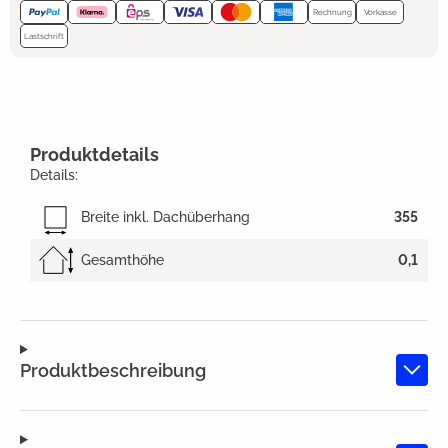
Rechnung
Vorkasse
Lastschrift
Produktdetails
Details:
Breite inkl. Dachüberhang
355
Gesamthöhe
0,1
Produktbeschreibung