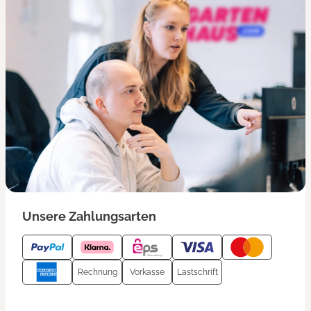
Unsere Zahlungsarten
Rechnung
Vorkasse
Lastschrift