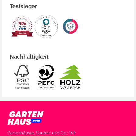
Testsieger
Nachhaltigkeit
Gartenhäuser, Saunen und Co.: Wir