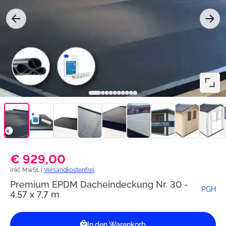
€ 929,00
inkl. MwSt. |
Versandkostenfrei
Premium EPDM Dacheindeckung Nr. 30 -
PGH
4,57 x 7,7 m
In den Warenkorb