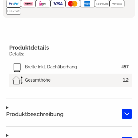
Rechnung
Vorkasse
Lastschrift
Produktdetails
Details:
Breite inkl. Dachüberhang
457
Gesamthöhe
1,2
Produktbeschreibung