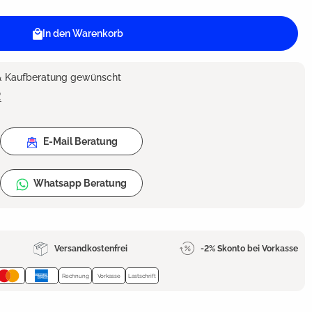
In den Warenkorb
 & Kaufberatung gewünscht
2
E-Mail Beratung
Whatsapp Beratung
Versandkostenfrei
-2% Skonto bei Vorkasse
Rechnung
Vorkasse
Lastschrift