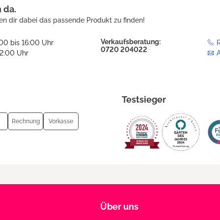
h da.
en dir dabei das passende Produkt zu finden!
Verkaufsberatung:
:00 bis 16:00 Uhr
R
0720 204022
12:00 Uhr
Testsieger
Rechnung
Vorkasse
Über uns