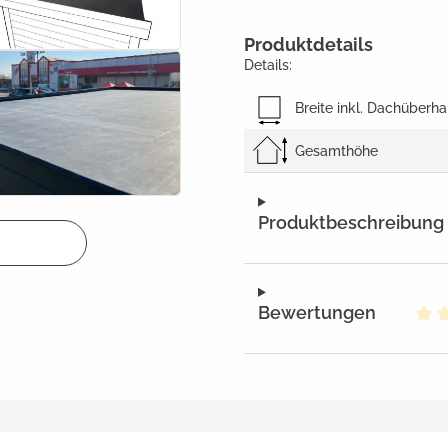
Produktdetails
Details:
Breite inkl. Dachüberh
Gesamthöhe
Produktbeschreibung
Bewertungen
Dur