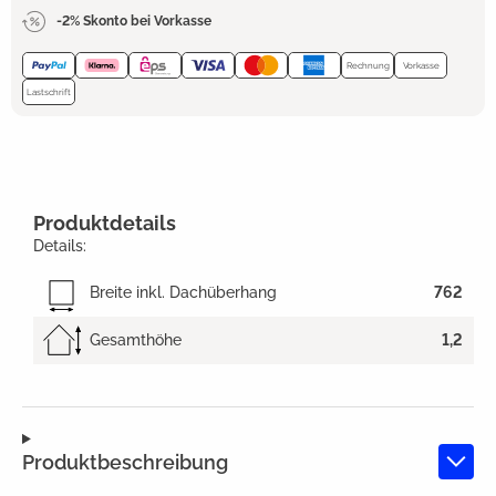
-2% Skonto bei Vorkasse
Rechnung
Vorkasse
Lastschrift
Produktdetails
Details:
Breite inkl. Dachüberhang
762
Gesamthöhe
1,2
Produktbeschreibung