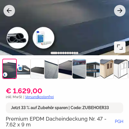
€ 1.629,00
inkl. MwSt. |
Versandkostenfrei
Jetzt 33 % auf Zubehör sparen | Code: ZUBEHOER33
Premium EPDM Dacheindeckung Nr. 47 -
PGH
7,62 x 9 m