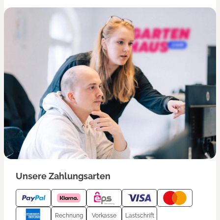
Unsere Zahlungsarten
Rechnung
Vorkasse
Lastschrift