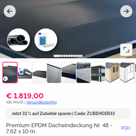
€ 1.819,00
inkl. MwSt. |
Versandkostenfrei
Jetzt 33 % auf Zubehör sparen | Code: ZUBEHOER33
Premium EPDM Dacheindeckung Nr. 48 -
PGH
7,62 x 10 m