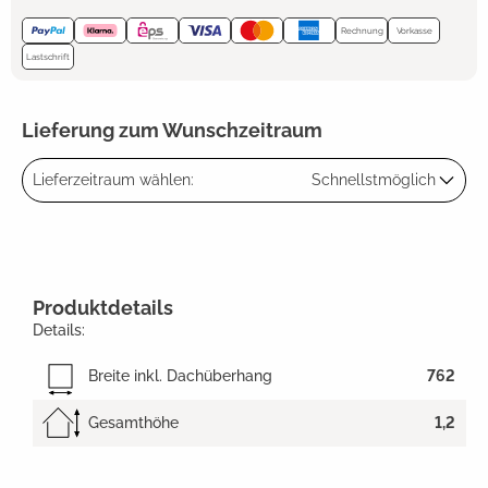
Rechnung
Vorkasse
Lastschrift
Lieferung zum Wunschzeitraum
Lieferzeitraum wählen:
Schnellstmöglich
Produktdetails
Details:
Breite inkl. Dachüberhang
762
Gesamthöhe
1,2