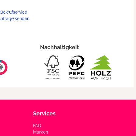
ückrufservice
Anfrage senden
Nachhaltigkeit
Services
FAQ
Marken