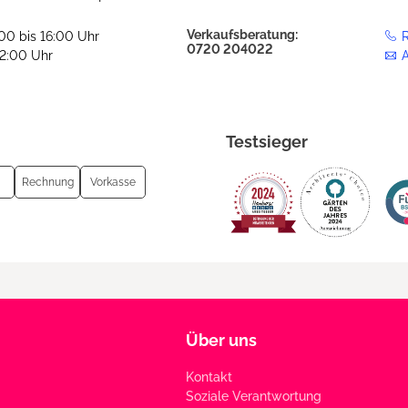
Verkaufsberatung:
:00 bis 16:00 Uhr
R
0720 204022
12:00 Uhr
Testsieger
Rechnung
Vorkasse
Über uns
Kontakt
Soziale Verantwortung