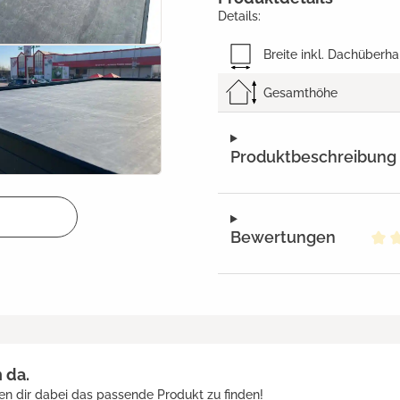
Details:
Breite inkl. Dachüberh
Gesamthöhe
Produktbeschreibung
Bewertungen
Dur
h da.
en dir dabei das passende Produkt zu finden!