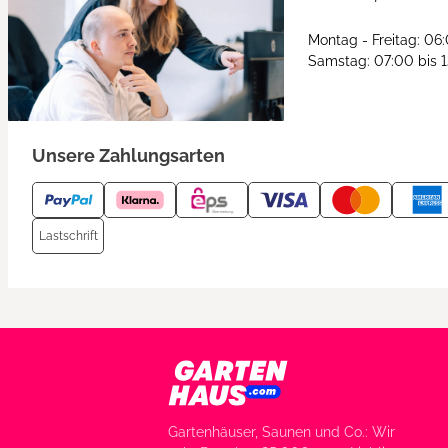
Montag - Freitag: 06
Samstag: 07:00 bis 
Unsere Zahlungsarten
Lastschrift
Gartenhäuser, Saunen und Co.: Wir