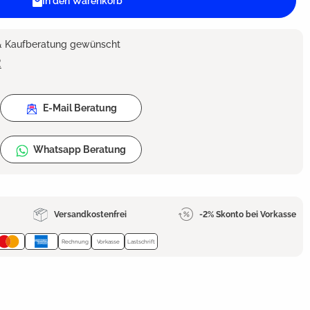
In den Warenkorb
 & Kaufberatung gewünscht
2
E-Mail Beratung
Whatsapp Beratung
Versandkostenfrei
-2% Skonto bei Vorkasse
Rechnung
Vorkasse
Lastschrift