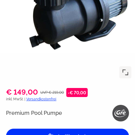
€ 149,00
UVP € 219,00
-€ 70,00
inkl. MwSt. |
Versandkostenfrei
Premium Pool Pumpe