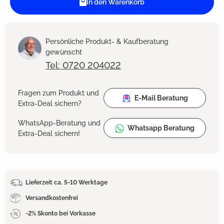
In den Warenkorb
Persönliche Produkt- & Kaufberatung
gewünscht
Tel: 0720 204022
Fragen zum Produkt und
E-Mail Beratung
Extra-Deal sichern?
WhatsApp-Beratung und
Whatsapp Beratung
Extra-Deal sichern!
Lieferzeit ca. 5-10 Werktage
Versandkostenfrei
-2% Skonto bei Vorkasse