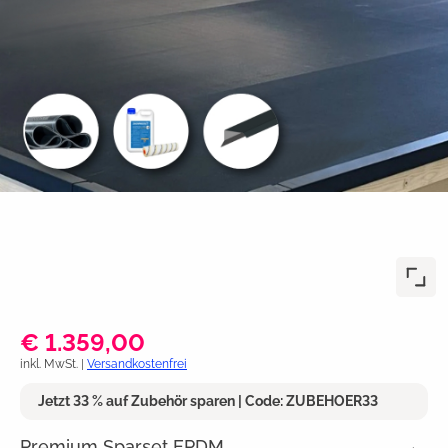
€ 1.359,00
inkl. MwSt. |
Versandkostenfrei
Jetzt 33 % auf Zubehör sparen | Code: ZUBEHOER33
Premium Sparset EPDM