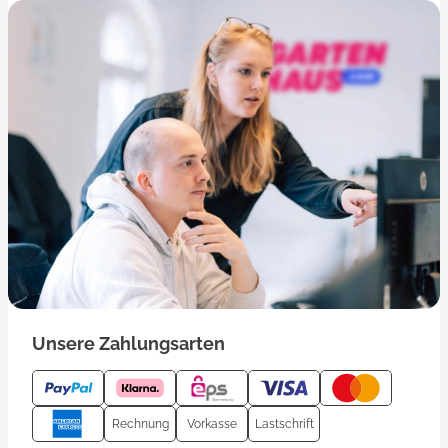
Unsere Zahlungsarten
Rechnung
Vorkasse
Lastschrift