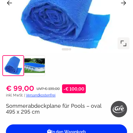
€ 99,00
UVP € 199,00
-€ 100,00
inkl. MwSt. |
Versandkostenfrei
Sommerabdeckplane für Pools – oval
495 x 295 cm
In den Warenkorb