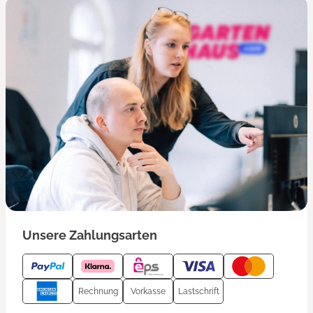
Unsere Zahlungsarten
Rechnung
Vorkasse
Lastschrift