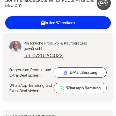
Sommerabdeckplane für Pools – rund Ø
550 cm
In den Warenkorb
Persönliche Produkt- & Kaufberatung
gewünscht
Tel: 0720 204022
Fragen zum Produkt und
E-Mail Beratung
Extra-Deal sichern?
WhatsApp-Beratung und
Whatsapp Beratung
Extra-Deal sichern!