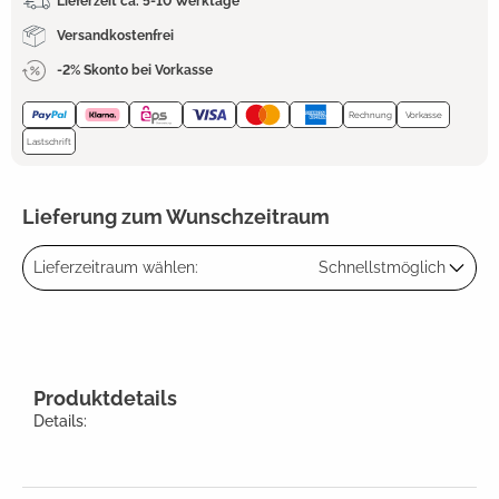
Lieferzeit ca. 5-10 Werktage
Versandkostenfrei
-2% Skonto bei Vorkasse
Rechnung
Vorkasse
Lastschrift
Lieferung zum Wunschzeitraum
Lieferzeitraum wählen:
Schnellstmöglich
Produktdetails
Details: