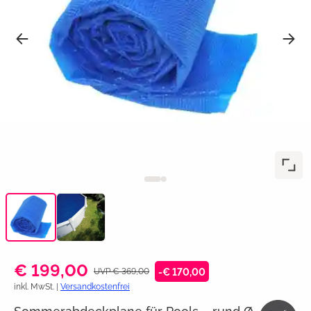
€ 199,00
UVP € 369,00
-€ 170,00
inkl. MwSt. |
Versandkostenfrei