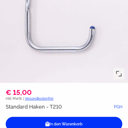
€ 15,00
inkl. MwSt. |
Versandkostenfrei
Standard Haken - T210
PGH
In den Warenkorb