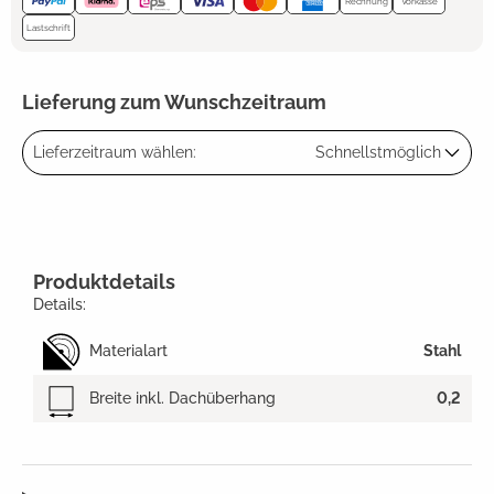
Rechnung
Vorkasse
Lastschrift
Lieferung zum Wunschzeitraum
Lieferzeitraum wählen:
Schnellstmöglich
Produktdetails
Details:
Materialart
Stahl
Breite inkl. Dachüberhang
0,2