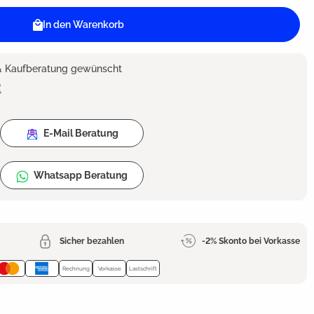
In den Warenkorb
 & Kaufberatung gewünscht
2
E-Mail Beratung
Whatsapp Beratung
Sicher bezahlen
-2% Skonto bei Vorkasse
Rechnung
Vorkasse
Lastschrift