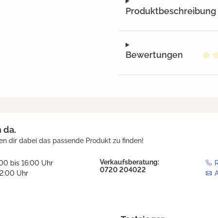
Produktbeschreibung
Bewertungen
Dur
h da.
en dir dabei das passende Produkt zu finden!
Verkaufsberatung:
:00 bis 16:00 Uhr
R
0720 204022
12:00 Uhr