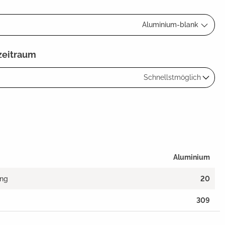
Aluminium-blank
zeitraum
Schnellstmöglich
Aluminium
ang
20
309