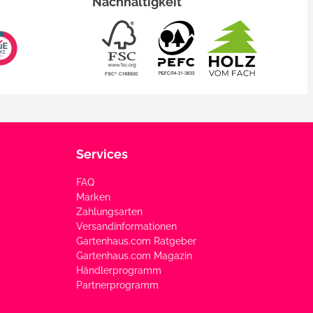
Nachhaltigkeit
Services
FAQ
Marken
Zahlungsarten
Versandinformationen
Gartenhaus.com Ratgeber
Gartenhaus.com Magazin
Händlerprogramm
Partnerprogramm