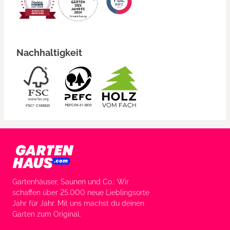
Nachhaltigkeit
Gartenhäuser, Saunen und Co.: Wir
schaffen über 25.000 neue Lieblingsorte
Jahr für Jahr. Mit uns machst du deinen
Garten zum Original.