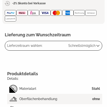
-2% Skonto bei Vorkasse
Rechnung
Vorkasse
Lastschrift
Lieferung zum Wunschzeitraum
Lieferzeitraum wählen:
Schnellstmöglich
Produktdetails
Details:
Materialart
Stahl
Oberflächenbehandlung
ohne