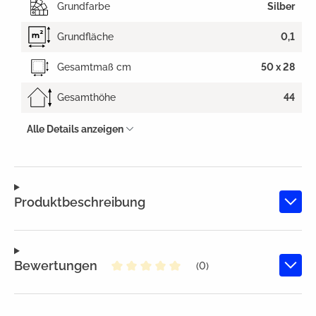
Grundfarbe
Silber
Grundfläche
0,1
Gesamtmaß cm
50 x 28
Gesamthöhe
44
Alle Details anzeigen
Produktbeschreibung
Bewertungen
(0)
Durchschnittliche Bewertung von