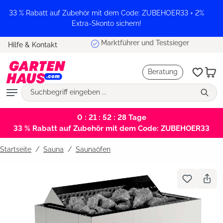
alt springen
33 % Rabatt auf Zubehör mit dem Code: ZUBEHOER33 + 2%
Extra-Skonto sichern!
Marktführer und Testsieger
Hilfe & Kontakt
Beratung
0 : 21 : 52 : 28
Tage
33 % Rabatt auf Zubehör mit dem Code: ZUBEHOER33
Startseite
Sauna
/
Saunaöfen
Bildergalerie überspringen