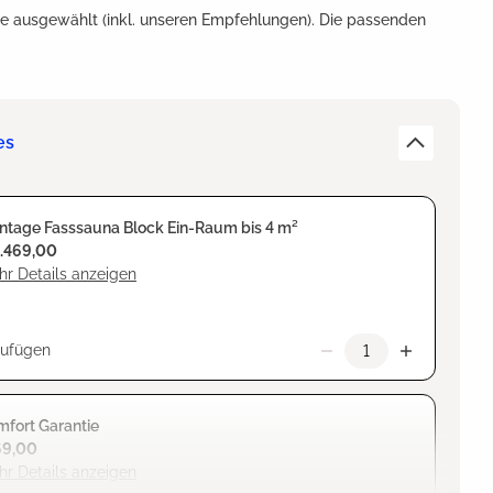
e ausgewählt (inkl. unseren Empfehlungen). Die passenden
es
ntage Fasssauna Block Ein-Raum bis 4 m²
1.469,00
r Details anzeigen
zufügen
fort Garantie
69,00
r Details anzeigen