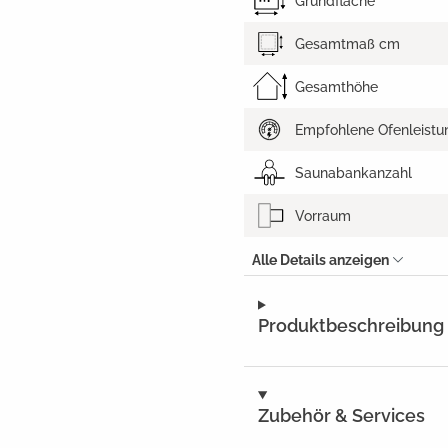
Grundfläche
Gesamtmaß cm
Gesamthöhe
Empfohlene Ofenleistu
Saunabankanzahl
Vorraum
Alle Details anzeigen
Produktbeschreibung
Zubehör & Services