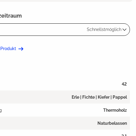
zeitraum
Schnellstmöglich
 Produkt
42
Erle | Fichte | Kiefer | Pappel
g
Thermoholz
Naturbelassen