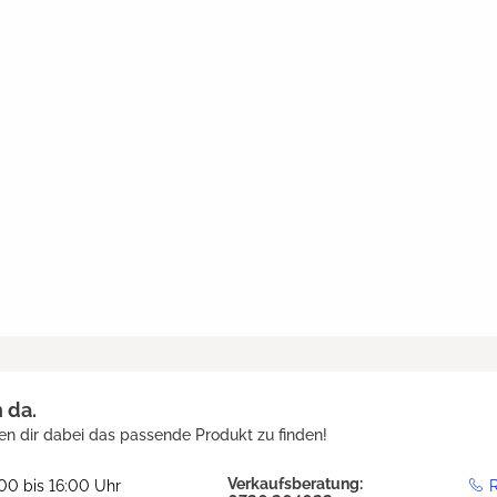
h da.
en dir dabei das passende Produkt zu finden!
Verkaufsberatung:
:00 bis 16:00 Uhr
R