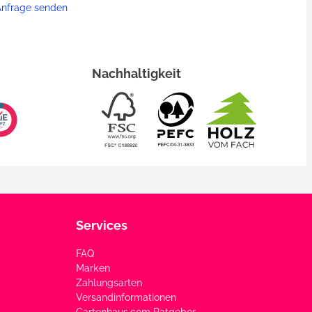
Anfrage senden
Nachhaltigkeit
Services
FAQ
Marken
Zahlungsarten
Versandinformationen