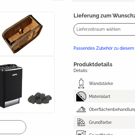
Lieferung zum Wunsch
Lieferzeitraum wählen:
Passendes Zubehör zu diesem
Produktdetails
Details:
Wandstärke
Materialart
Oberflächenbehandlun
Grundfarbe