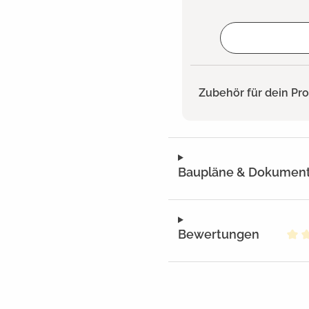
Hinzugefügt
Zubehör für dein Pr
Baupläne & Dokumen
Bewertungen
Dur