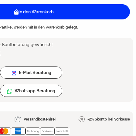
In den Warenkorb
artikel werden mit in den Warenkorb gelegt.
 & Kaufberatung gewünscht
2
E-Mail Beratung
Whatsapp Beratung
Versandkostenfrei
-2% Skonto bei Vorkasse
Rechnung
Vorkasse
Lastschrift