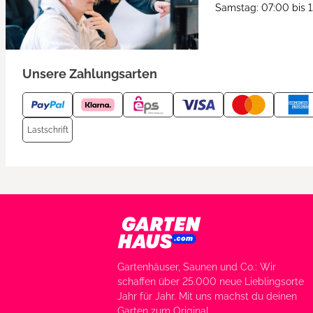
Samstag: 07:00 bis 
Unsere Zahlungsarten
Lastschrift
Gartenhäuser, Saunen und Co.: Wir
schaffen über 25.000 neue Lieblingsorte
Jahr für Jahr. Mit uns machst du deinen
Garten zum Original.