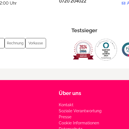
0720 204022
12:00 Uhr
Testsieger
Rechnung
Vorkasse
Über uns
Kontakt
Soziale Verantwortung
Presse
Cookie Informationen