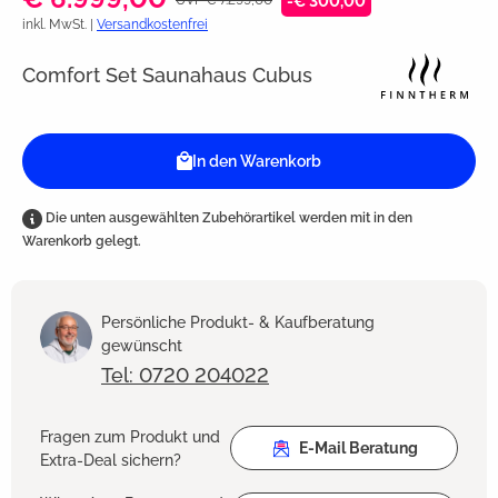
-€ 300,00
inkl. MwSt. |
Versandkostenfrei
Comfort Set Saunahaus Cubus
In den Warenkorb
Die unten ausgewählten Zubehörartikel werden mit in den
Warenkorb gelegt.
Persönliche Produkt- & Kaufberatung
gewünscht
Tel: 0720 204022
Fragen zum Produkt und
E-Mail Beratung
Extra-Deal sichern?