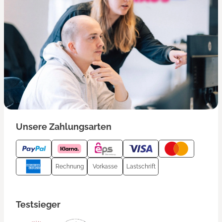
Unsere Zahlungsarten
Rechnung
Vorkasse
Lastschrift
Testsieger