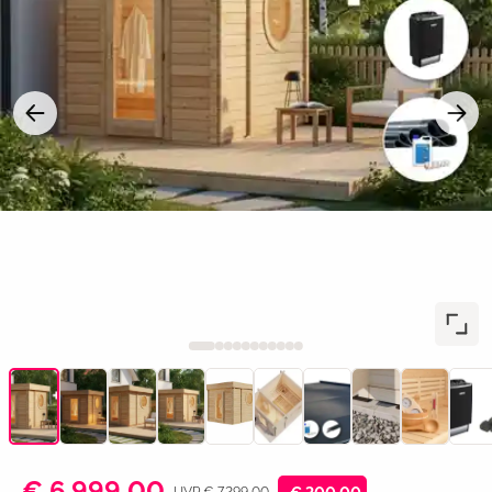
€ 6.999,00
UVP € 7.299,00