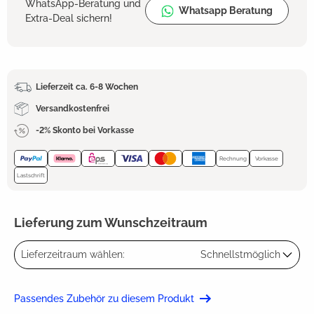
WhatsApp-Beratung und
Whatsapp Beratung
Extra-Deal sichern!
Lieferzeit ca. 6-8 Wochen
Versandkostenfrei
-2% Skonto bei Vorkasse
Rechnung
Vorkasse
Lastschrift
Lieferung zum Wunschzeitraum
Lieferzeitraum wählen:
Schnellstmöglich
Passendes Zubehör zu diesem Produkt