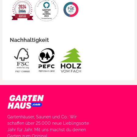
Nachhaltigkeit
Gartenhäuser, Saunen und Co.: Wir
schaffen über 25.000 neue Lieblingsorte
Jahr für Jahr. Mit uns machst du deinen
Garten zum Original.