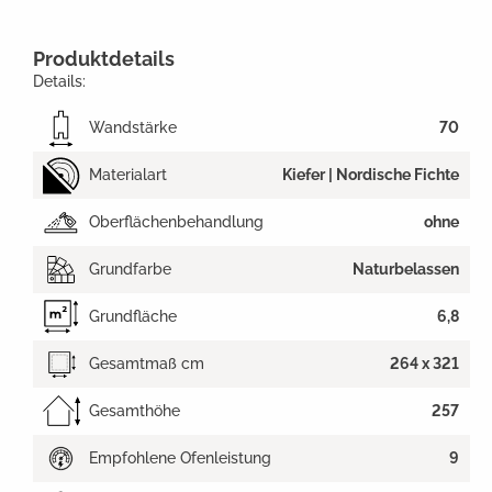
Produktdetails
Details:
Wandstärke
70
Materialart
Kiefer | Nordische Fichte
Oberflächenbehandlung
ohne
Grundfarbe
Naturbelassen
Grundfläche
6,8
Gesamtmaß cm
264 x 321
Gesamthöhe
257
Empfohlene Ofenleistung
9