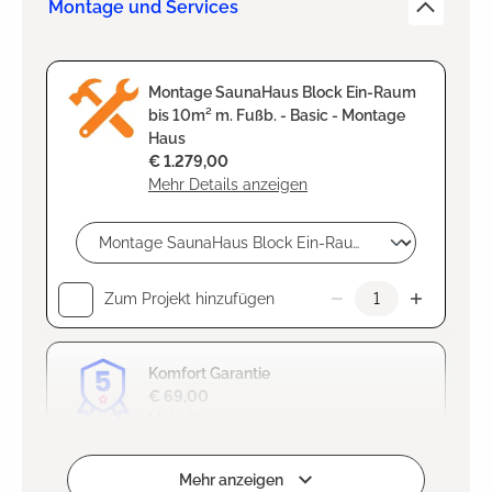
Montage und Services
Montage SaunaHaus Block Ein-Raum
bis 10m² m. Fußb. - Basic - Montage
Haus
€ 1.279,00
Mehr Details anzeigen
Zum Projekt hinzufügen
Komfort Garantie
€ 69,00
Mehr Details anzeigen
Hinzugefügt
Mehr anzeigen