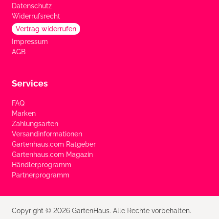
Datenschutz
Widerrufsrecht
Vertrag widerrufen
Impressum
AGB
Services
FAQ
Marken
Zahlungsarten
Versandinformationen
Gartenhaus.com Ratgeber
Gartenhaus.com Magazin
Händlerprogramm
Partnerprogramm
Copyright © 2026 GartenHaus. Alle Rechte vorbehalten.