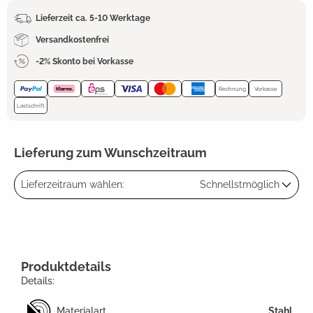
Lieferzeit ca. 5-10 Werktage
Versandkostenfrei
-2% Skonto bei Vorkasse
Rechnung
Vorkasse
Lastschrift
Lieferung zum Wunschzeitraum
Lieferzeitraum wählen:
Schnellstmöglich
Produktdetails
Details:
Materialart
Stahl