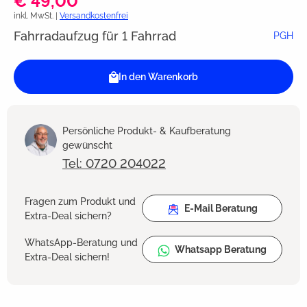
€ 49,00
inkl. MwSt. |
Versandkostenfrei
Fahrradaufzug für 1 Fahrrad
PGH
In den Warenkorb
Persönliche Produkt- & Kaufberatung
gewünscht
Tel: 0720 204022
Fragen zum Produkt und
E-Mail Beratung
Extra-Deal sichern?
WhatsApp-Beratung und
Whatsapp Beratung
Extra-Deal sichern!