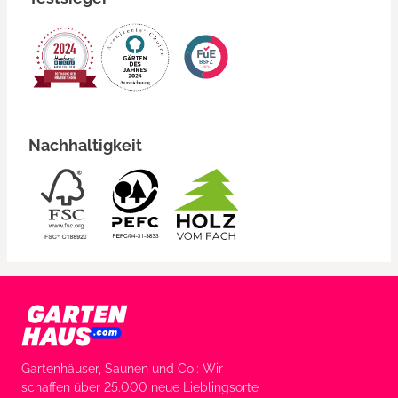
Nachhaltigkeit
Gartenhäuser, Saunen und Co.: Wir
schaffen über 25.000 neue Lieblingsorte