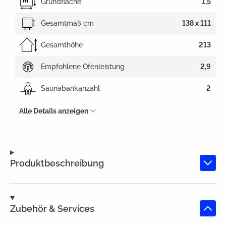
Grundfläche
1,5
Gesamtmaß cm
138 x 111
Gesamthöhe
213
Empfohlene Ofenleistung
2,9
Saunabankanzahl
2
Alle Details anzeigen
Produktbeschreibung
Zubehör & Services