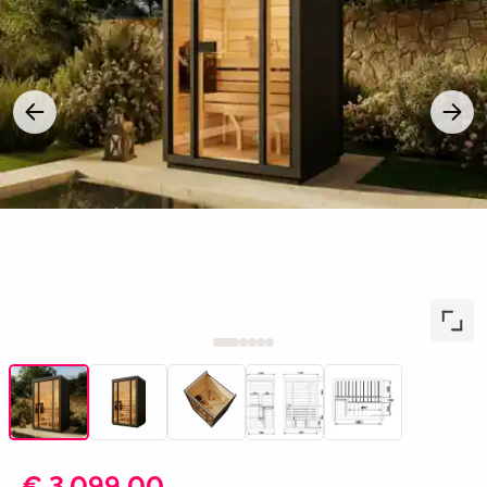
€ 3.099,00