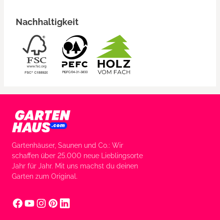
Nachhaltigkeit
Gartenhäuser, Saunen und Co.: Wir
schaffen über 25.000 neue Lieblingsorte
Jahr für Jahr. Mit uns machst du deinen
Garten zum Original.