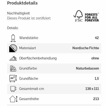
Produktdetails
Nachhaltigkeit
Dieses Produkt ist zertifiziert
Details:
Wandstärke
42
Materialart
Nordische Fichte
Oberflächenbehandlung
ohne
Grundfarbe
Naturbelassen
Grundfläche
1,5
Gesamtmaß cm
138 x 111
Gesamthöhe
213